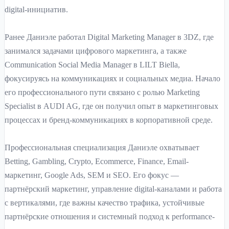
digital-инициатив.
Ранее Даниэле работал Digital Marketing Manager в 3DZ, где
занимался задачами цифрового маркетинга, а также
Communication Social Media Manager в LILT Biella,
фокусируясь на коммуникациях и социальных медиа. Начало
его профессионального пути связано с ролью Marketing
Specialist в AUDI AG, где он получил опыт в маркетинговых
процессах и бренд-коммуникациях в корпоративной среде.
Профессиональная специализация Даниэле охватывает
Betting, Gambling, Crypto, Ecommerce, Finance, Email-
маркетинг, Google Ads, SEM и SEO. Его фокус —
партнёрский маркетинг, управление digital-каналами и работа
с вертикалями, где важны качество трафика, устойчивые
партнёрские отношения и системный подход к performance-