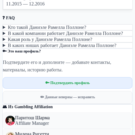
11.2015 — 12.2016
❓ FAQ
Кто такой Даниэле Рамелла Поллоне?
В какой компании работает Даниэле Рамелла Поллоне?
Какая роль у Даниэле Рамелла Поллоне?
В каких нишах работает Даниэле Рамелла Поллоне?
🔑 Это ваш профиль?
Подтвердите его и дополните — добавьте контакты,
материалы, историю работы.
🔑 Подтвердить профиль
✏️ Данные неверны — исправить
👥 Из Gambling Affiliation
Паритош Шарма
Affiliate Manager
Милена Ригетти