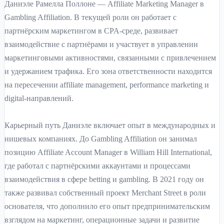
Даниэле Рамелла Поллоне — Affiliate Marketing Manager в
Gambling Affiliation. В текущей роли он работает с
партнёрским маркетингом в CPA-среде, развивает
взаимодействие с партнёрами и участвует в управлении
маркетинговыми активностями, связанными с привлечением
и удержанием трафика. Его зона ответственности находится
на пересечении affiliate management, performance marketing и
digital-направлений.
Карьерный путь Даниэле включает опыт в международных и
нишевых компаниях. До Gambling Affiliation он занимал
позицию Affiliate Account Manager в William Hill International,
где работал с партнёрскими аккаунтами и процессами
взаимодействия в сфере betting и gambling. В 2021 году он
также развивал собственный проект Merchant Street в роли
основателя, что дополнило его опыт предпринимательским
взглядом на маркетинг, операционные задачи и развитие