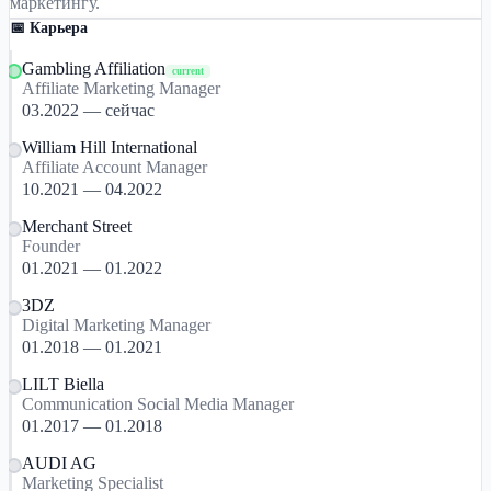
маркетингу.
📅 Карьера
Gambling Affiliation
current
Affiliate Marketing Manager
03.2022 — сейчас
William Hill International
Affiliate Account Manager
10.2021 — 04.2022
Merchant Street
Founder
01.2021 — 01.2022
3DZ
Digital Marketing Manager
01.2018 — 01.2021
LILT Biella
Communication Social Media Manager
01.2017 — 01.2018
AUDI AG
Marketing Specialist