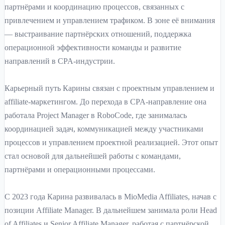
партнёрами и координацию процессов, связанных с
привлечением и управлением трафиком. В зоне её внимания
— выстраивание партнёрских отношений, поддержка
операционной эффективности команды и развитие
направлений в CPA-индустрии.
Карьерный путь Карины связан с проектным управлением и
affiliate-маркетингом. До перехода в CPA-направление она
работала Project Manager в RoboCode, где занималась
координацией задач, коммуникацией между участниками
процессов и управлением проектной реализацией. Этот опыт
стал основой для дальнейшей работы с командами,
партнёрами и операционными процессами.
С 2023 года Карина развивалась в MioMedia Affiliates, начав с
позиции Affiliate Manager. В дальнейшем занимала роли Head
of Affiliates и Senior Affiliate Manager, работая с партнёрской