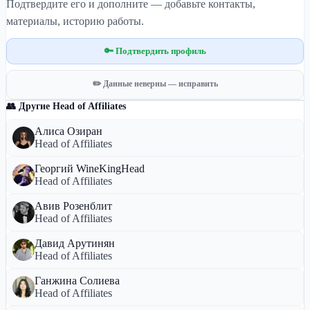
Подтвердите его и дополните — добавьте контакты,
материалы, историю работы.
🔑 Подтвердить профиль
✏️ Данные неверны — исправить
👥 Другие Head of Affiliates
Алиса Озиран
Head of Affiliates
Георгий WineKingHead
Head of Affiliates
Авив Розенблит
Head of Affiliates
Давид Арутинян
Head of Affiliates
Ганжина Солиева
Head of Affiliates