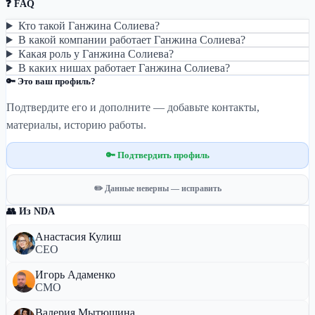
❓ FAQ
Кто такой Ганжина Солиева?
В какой компании работает Ганжина Солиева?
Какая роль у Ганжина Солиева?
В каких нишах работает Ганжина Солиева?
🔑 Это ваш профиль?
Подтвердите его и дополните — добавьте контакты,
материалы, историю работы.
🔑 Подтвердить профиль
✏️ Данные неверны — исправить
👥 Из NDA
Анастасия Кулиш
CEO
Игорь Адаменко
CMO
Валерия Мытюшина