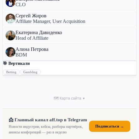
CLO
Сергей Жиров
Affiliate Manager, User Acquisition
Екатерина Давиденко
Head of Affiliate
Алина Петрова
BDM
🎯 Вертикали
Betting
Gambling
🗺 Карта сайта
▼
📩 Главный канал aff.top в Telegram
Подписаться →
Новости индустрии, кейсы, разборы партнёрок,
анонсы конференций — раз в неделю