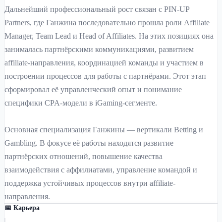
Дальнейший профессиональный рост связан с PIN-UP
Partners, где Ганжина последовательно прошла роли Affiliate
Manager, Team Lead и Head of Affiliates. На этих позициях она
занималась партнёрскими коммуникациями, развитием
affiliate-направления, координацией команды и участием в
построении процессов для работы с партнёрами. Этот этап
сформировал её управленческий опыт и понимание
специфики CPA-модели в iGaming-сегменте.
Основная специализация Ганжины — вертикали Betting и
Gambling. В фокусе её работы находятся развитие
партнёрских отношений, повышение качества
взаимодействия с аффилиатами, управление командой и
поддержка устойчивых процессов внутри affiliate-
направления.
📅 Карьера