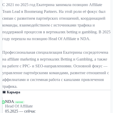
С 2021 по 2025 год Екатерина занимала позицию Affiliate
Team Lead в Boomerang Partners. На этой роли её фокус был
связан с развитием партнёрских отношений, координацией
команды, взаимодействием с источниками трафика и
поддержкой процессов в вертикалях betting и gambling. В 2025
году перешла на позицию Head Of Affiliate в NDA.
Профессиональная специализация Екатерины сосредоточена
на affiliate marketing в вертикалях Betting и Gambling, а также
на работе с PPC- и SEO-направлениями. Основной фокус —
управление партнёрскими командами, развитие отношений с
аффилиатами и системная работа с каналами привлечения
трафика.
📅 Карьера
NDA
current
Head Of Affiliate
05.2025 — сейчас