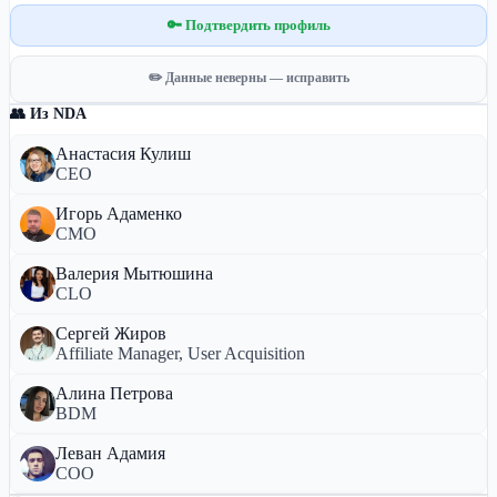
🔑 Подтвердить профиль
✏️ Данные неверны — исправить
👥 Из NDA
Анастасия Кулиш
CEO
Игорь Адаменко
CMO
Валерия Мытюшина
CLO
Сергей Жиров
Affiliate Manager, User Acquisition
Алина Петрова
BDM
Леван Адамия
COO