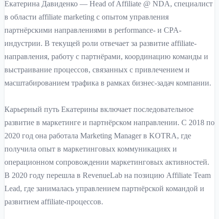
Екатерина Давиденко — Head of Affiliate @ NDA, специалист
в области affiliate marketing с опытом управления
партнёрскими направлениями в performance- и CPA-
индустрии. В текущей роли отвечает за развитие affiliate-
направления, работу с партнёрами, координацию команды и
выстраивание процессов, связанных с привлечением и
масштабированием трафика в рамках бизнес-задач компании.
Карьерный путь Екатерины включает последовательное
развитие в маркетинге и партнёрском направлении. С 2018 по
2020 год она работала Marketing Manager в KOTRA, где
получила опыт в маркетинговых коммуникациях и
операционном сопровождении маркетинговых активностей.
В 2020 году перешла в RevenueLab на позицию Affiliate Team
Lead, где занималась управлением партнёрской командой и
развитием affiliate-процессов.