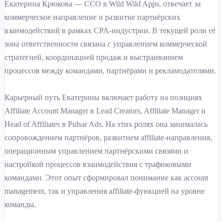
Екатерина Крюкова — CCO в Wild Wild Apps, отвечает за
коммерческое направление и развитие партнёрских
взаимодействий в рамках CPA-индустрии. В текущей роли её
зона ответственности связана с управлением коммерческой
стратегией, координацией продаж и выстраиванием
процессов между командами, партнёрами и рекламодателями.
Карьерный путь Екатерины включает работу на позициях
Affiliate Account Manager в Lead Creators, Affiliate Manager и
Head of Affiliates в Pulsar Ads. На этих ролях она занималась
сопровождением партнёров, развитием affiliate-направления,
операционным управлением партнёрскими связями и
настройкой процессов взаимодействия с трафиковыми
командами. Этот опыт сформировал понимание как account
management, так и управления affiliate-функцией на уровне
команды.