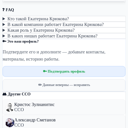
❓ FAQ
Кто такой Екатерина Крюкова?
В какой компании работает Екатерина Крюкова?
Какая роль у Екатерина Крюкова?
В каких нишах работает Екатерина Крюкова?
🔑 Это ваш профиль?
Подтвердите его и дополните — добавьте контакты,
материалы, историю работы.
🔑 Подтвердить профиль
✏️ Данные неверны — исправить
👥 Другие CCO
Кристос Зулианитис
CCO
Александр Сметанов
CCO