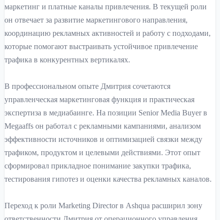
маркетинг и платные каналы привлечения. В текущей роли
он отвечает за развитие маркетингового направления,
координацию рекламных активностей и работу с подходами,
которые помогают выстраивать устойчивое привлечение
трафика в конкурентных вертикалях.
В профессиональном опыте Дмитрия сочетаются
управленческая маркетинговая функция и практическая
экспертиза в медиабаинге. На позиции Senior Media Buyer в
Megaaffs он работал с рекламными кампаниями, анализом
эффективности источников и оптимизацией связки между
трафиком, продуктом и целевыми действиями. Этот опыт
сформировал прикладное понимание закупки трафика,
тестирования гипотез и оценки качества рекламных каналов.
Переход к роли Marketing Director в Ashqua расширил зону
ответственности Дмитрия от операционного управления