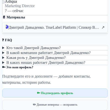
Ashqua
Marketing Director
? — сейчас
📄 Материалы
🎬
Дмитрий Давыденко. TrueLabel Platform | Спикер BROCONF4
↗
❓ FAQ
Кто такой Дмитрий Давыденко?
В какой компании работает Дмитрий Давыденко?
Какая роль у Дмитрий Давыденко?
В каких нишах работает Дмитрий Давыденко?
🔑 Это ваш профиль?
Подтвердите его и дополните — добавьте контакты,
материалы, историю работы.
🔑 Подтвердить профиль
✏️ Данные неверны — исправить