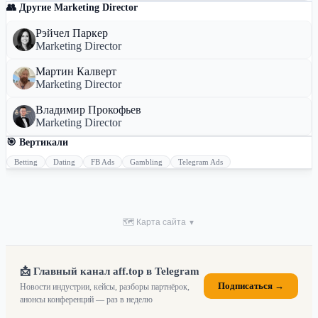
👥 Другие Marketing Director
Рэйчел Паркер
Marketing Director
Мартин Калверт
Marketing Director
Владимир Прокофьев
Marketing Director
🎯 Вертикали
Betting
Dating
FB Ads
Gambling
Telegram Ads
🗺 Карта сайта
▼
📩 Главный канал aff.top в Telegram
Подписаться →
Новости индустрии, кейсы, разборы партнёрок,
анонсы конференций — раз в неделю