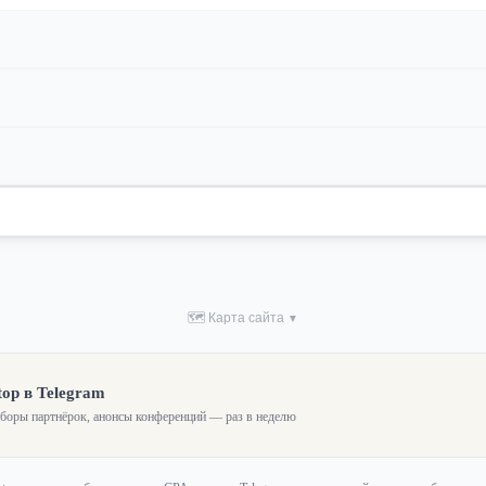
🗺 Карта сайта
▼
top в Telegram
зборы партнёрок, анонсы конференций — раз в неделю