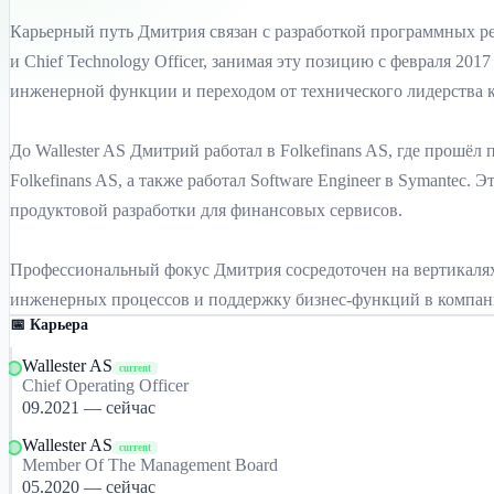
Карьерный путь Дмитрия связан с разработкой программных ре
и Chief Technology Officer, занимая эту позицию с февраля 201
инженерной функции и переходом от технического лидерства к 
До Wallester AS Дмитрий работал в Folkefinans AS, где прошёл п
Folkefinans AS, а также работал Software Engineer в Symantec.
продуктовой разработки для финансовых сервисов.
Профессиональный фокус Дмитрия сосредоточен на вертикалях 
инженерных процессов и поддержку бизнес-функций в компа
📅 Карьера
Wallester AS
current
Chief Operating Officer
09.2021 — сейчас
Wallester AS
current
Member Of The Management Board
05.2020 — сейчас