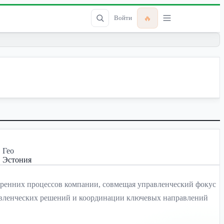
🔥
Войти
Гео
Эстония
тренних процессов компании, совмещая управленческий фокус
правленческих решений и координации ключевых направлений