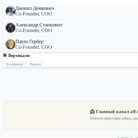
Даниил Демкович
Co-Founder, COO
Александр Станкевич
Co-Founder, COO
Пауло Гербер
Co-Founder, COO
🎯 Вертикали
Ecommerce
Finance
📩 Главный канал aff.
Новости индустрии, кейсы, ра