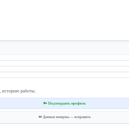
, историю работы.
🔑 Подтвердить профиль
✏️ Данные неверны — исправить