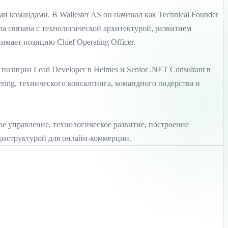
командами. В Wallester AS он начинал как Technical Founder
ыла связана с технологической архитектурой, развитием
ает позицию Chief Operating Officer.
л позиции Lead Developer в Helmes и Senior .NET Consultant в
eering, технического консалтинга, командного лидерства и
е управление, технологическое развитие, построение
аструктурой для онлайн-коммерции.