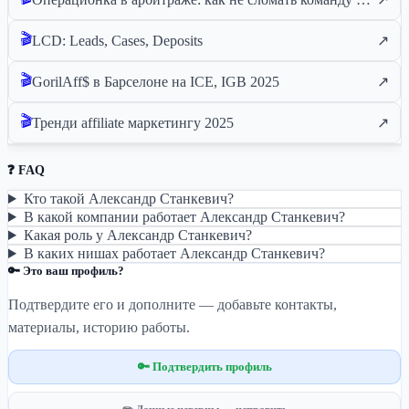
🎬
LCD: Leads, Cases, Deposits
↗
🎬
GorilAff$ в Барселоне на ICE, IGB 2025
↗
🎬
Тренди affiliate маркетингу 2025
↗
❓ FAQ
Кто такой Александр Станкевич?
В какой компании работает Александр Станкевич?
Какая роль у Александр Станкевич?
В каких нишах работает Александр Станкевич?
🔑 Это ваш профиль?
Подтвердите его и дополните — добавьте контакты,
материалы, историю работы.
🔑 Подтвердить профиль