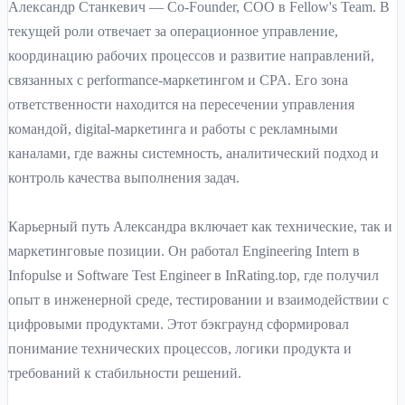
Александр Станкевич — Co-Founder, COO в Fellow's Team. В
текущей роли отвечает за операционное управление,
координацию рабочих процессов и развитие направлений,
связанных с performance-маркетингом и CPA. Его зона
ответственности находится на пересечении управления
командой, digital-маркетинга и работы с рекламными
каналами, где важны системность, аналитический подход и
контроль качества выполнения задач.
Карьерный путь Александра включает как технические, так и
маркетинговые позиции. Он работал Engineering Intern в
Infopulse и Software Test Engineer в InRating.top, где получил
опыт в инженерной среде, тестировании и взаимодействии с
цифровыми продуктами. Этот бэкграунд сформировал
понимание технических процессов, логики продукта и
требований к стабильности решений.