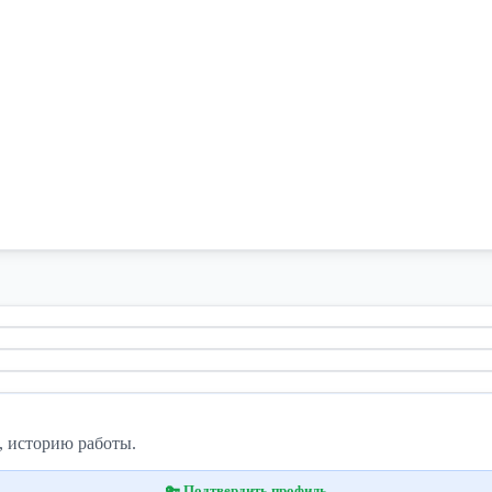
, историю работы.
🔑 Подтвердить профиль