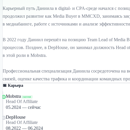
Карьерный путь Даниила в digital- и CPA-среде начался с поз
продолжил развитие как Media Buyer в MMCXD, занимаясь зак
в медиабаинге, работе с источниками и анализе эффективност
В 2022 году Даниил перешёл на позицию Team Lead of Media B
процессов. Позднее, в DepHouse, он занимал должность Head of 
в этой роли в Mobstra.
Профессиональная специализация Даниила сосредоточена на верт
связей, оценке качества трафика и координации командных про
📅 Карьера
Mobstra
current
Head Of Affiliate
05.2024 — сейчас
DepHouse
Head Of Affiliate
08.2022 — 06.2024