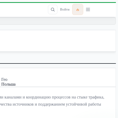
🔥
Войти
Гео
Польша
кими каналами и координацию процессов на стыке трафика,
качества источников и поддержанием устойчивой работы