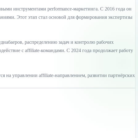
зовыми инструментами performance-маркетинга. С 2016 года он
иями. Этот этап стал основой для формирования экспертизы
едиабаеров, распределению задач и контролю рабочих
действие с affiliate-командами. С 2024 года продолжает работу
ся на управлении affiliate-направлением, развитии партнёрских