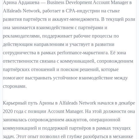
Арина Ардашева — Business Development Account Manager в
Alfaleads Network, работает в CPA-индустрии на стыке
развития партнёрств и аккаунт-менеджмента. В текущей роли
она занимается взаимодействием с партнёрами и
рекламодателями, поддерживает рабочие процессы по
действующим направлениям и участвует в развитии
сотрудничества в рамках performance-маркетинга. Её зона
ответственности связана с коммуникацией, сопровождением
партнёрских отношений и поиском решений, которые
помогают выстраивать устойчивое взаимодействие между
сторонами.
Карьерный путь Арины в Alfaleads Network начался в декабре
2020 года с позиции Account Manager. На этой должности она
занималась сопровождением аккаунтов, операционной
коммуникацией и поддержкой партнёров в рамках текущих
задач. Этот опыт позволил ей глубже разобраться в механике