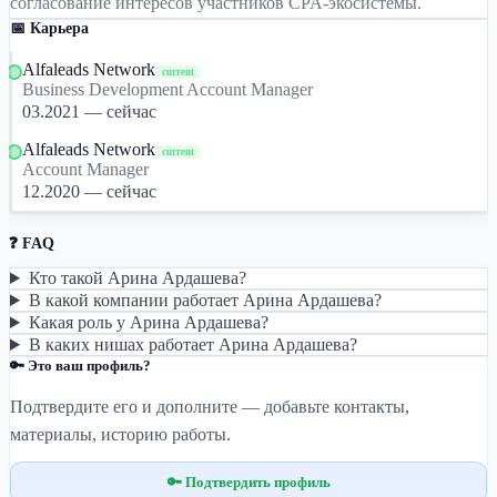
согласование интересов участников CPA-экосистемы.
📅 Карьера
Alfaleads Network
current
Business Development Account Manager
03.2021 — сейчас
Alfaleads Network
current
Account Manager
12.2020 — сейчас
❓ FAQ
Кто такой Арина Ардашева?
В какой компании работает Арина Ардашева?
Какая роль у Арина Ардашева?
В каких нишах работает Арина Ардашева?
🔑 Это ваш профиль?
Подтвердите его и дополните — добавьте контакты,
материалы, историю работы.
🔑 Подтвердить профиль