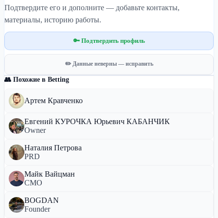
Подтвердите его и дополните — добавьте контакты,
материалы, историю работы.
🔑 Подтвердить профиль
✏️ Данные неверны — исправить
👥 Похожие в Betting
Артем Кравченко
Евгений КУРОЧКА Юрьевич КАБАНЧИК
Owner
Наталия Петрова
PRD
Майк Вайцман
СМО
BOGDAN
Founder