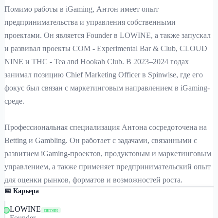
Помимо работы в iGaming, Антон имеет опыт
предпринимательства и управления собственными
проектами. Он является Founder в LOWINE, а также запускал
и развивал проекты COM - Experimental Bar & Club, CLOUD
NINE и THC - Tea and Hookah Club. В 2023–2024 годах
занимал позицию Chief Marketing Officer в Spinwise, где его
фокус был связан с маркетинговым направлением в iGaming-
среде.
Профессиональная специализация Антона сосредоточена на
Betting и Gambling. Он работает с задачами, связанными с
развитием iGaming-проектов, продуктовым и маркетинговым
управлением, а также применяет предпринимательский опыт
для оценки рынков, форматов и возможностей роста.
📅 Карьера
LOWINE
current
Founder