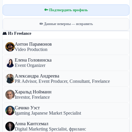
🔑 Подтвердить профиль
✏️ Данные неверны — исправить
👥 Из Freelance
Антон Парамонов
Video Production
Елена Головинска
Event Organizer
Александра Андреева
PR Advisor, Event Producer, Consultant, Freelance
Харальд Нойманн
Investor, Freelance
Сачико Уэст
Igaming Japanese Market Specialist
Анна Кантсемал
Digital Marketing Specialist, фриланс