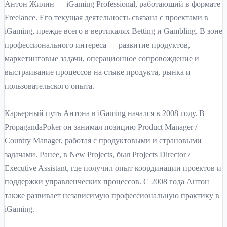
Антон Жилин — iGaming Professional, работающий в формате
Freelance. Его текущая деятельность связана с проектами в
iGaming, прежде всего в вертикалях Betting и Gambling. В зоне
профессионального интереса — развитие продуктов,
маркетинговые задачи, операционное сопровождение и
выстраивание процессов на стыке продукта, рынка и
пользовательского опыта.
Карьерный путь Антона в iGaming начался в 2008 году. В
PropagandaPoker он занимал позицию Product Manager /
Country Manager, работая с продуктовыми и страновыми
задачами. Ранее, в New Projects, был Projects Director /
Executive Assistant, где получил опыт координации проектов и
поддержки управленческих процессов. С 2008 года Антон
также развивает независимую профессиональную практику в
iGaming.