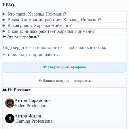
❓ FAQ
Кто такой Харальд Нойманн?
В какой компании работает Харальд Нойманн?
Какая роль у Харальд Нойманн?
В каких нишах работает Харальд Нойманн?
🔑 Это ваш профиль?
Подтвердите его и дополните — добавьте контакты,
материалы, историю работы.
🔑 Подтвердить профиль
✏️ Данные неверны — исправить
👥 Из Freelance
Антон Парамонов
Video Production
Антон Жилин
iGaming Professional