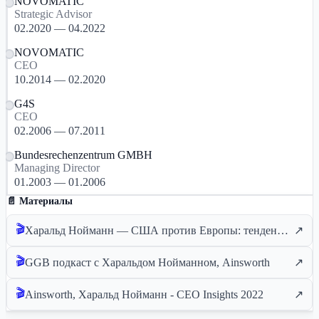
NOVOMATIC
Strategic Advisor
02.2020 — 04.2022
NOVOMATIC
CEO
10.2014 — 02.2020
G4S
CEO
02.2006 — 07.2011
Bundesrechenzentrum GMBH
Managing Director
01.2003 — 01.2006
📄 Материалы
🎬
Харальд Нойманн — США против Европы: тенденции, инновации и конкуренция
↗
🎬
GGB подкаст с Харальдом Нойманном, Ainsworth
↗
🎬
Ainsworth, Харальд Нойманн - CEO Insights 2022
↗