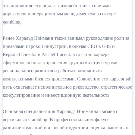
что дополнило его опыт взаимодействия с советами
директоров и операционным менеджментом в секторе
gambling.
Ранее Харальд Нойманн также занимал руководящие роли за
пределами игровой индустрии, включая CEO в G4S и
Regional Director в Alcatel-Lucent. Этот этап карьеры
сформировал опыт управления крупными структурами,
регионального развития и работы в компаниях с
комплексными бизнес-процессами. Совокупно его карьерный
путь охватывает исполнительное руководство, стратегическое
консультирование и инвестиционную деятельность.
Основная специализация Харальда Нойманна связана с
вертикалью Gambling. В профессиональном фокусе —
развитие компаний в игровой индустрии, оценка рыночных