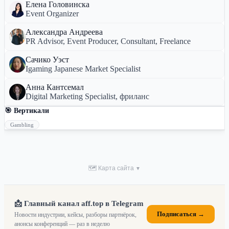
Елена Головинска
Event Organizer
Александра Андреева
PR Advisor, Event Producer, Consultant, Freelance
Сачико Уэст
Igaming Japanese Market Specialist
Анна Кантсемал
Digital Marketing Specialist, фриланс
🎯 Вертикали
Gambling
🗺 Карта сайта
▼
📩 Главный канал aff.top в Telegram
Подписаться →
Новости индустрии, кейсы, разборы партнёрок,
анонсы конференций — раз в неделю