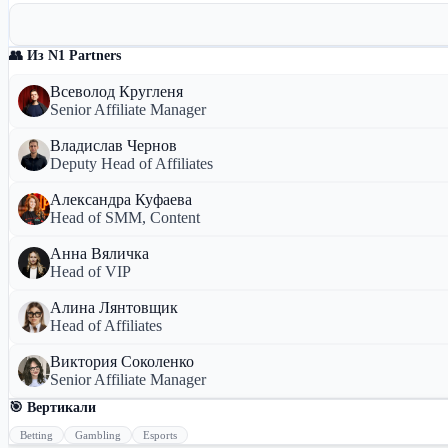
👥 Из N1 Partners
Всеволод Кругленя
Senior Affiliate Manager
Владислав Чернов
Deputy Head of Affiliates
Александра Куфаева
Head of SMM, Content
Анна Вяличка
Head of VIP
Алина Лянтовщик
Head of Affiliates
Виктория Соколенко
Senior Affiliate Manager
🎯 Вертикали
Betting
Gambling
Esports