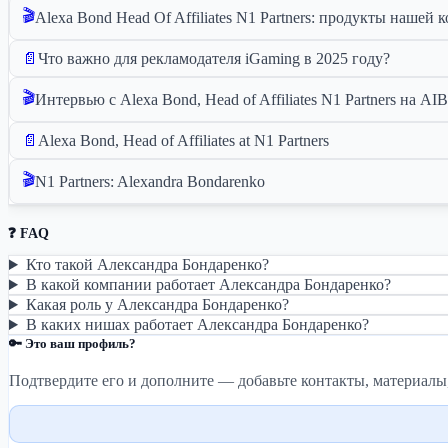
🎬
Alexa Bond Head Of Affiliates N1 Partners: продукты нашей
📄
Что важно для рекламодателя iGaming в 2025 году?
🎬
Интервью с Alexa Bond, Head of Affiliates N1 Partners на A
📄
Alexa Bond, Head of Affiliates at N1 Partners
🎬
N1 Partners: Alexandra Bondarenko
❓ FAQ
Кто такой Александра Бондаренко?
В какой компании работает Александра Бондаренко?
Какая роль у Александра Бондаренко?
В каких нишах работает Александра Бондаренко?
🔑 Это ваш профиль?
Подтвердите его и дополните — добавьте контакты, материалы