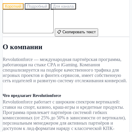
Короткий
Подробный
Для канала
📋 Скопировать текст
О компании
Revolutionforce — международная партнёрская программа,
работающая на стыке CPA и iGaming. Компания
специализируется на подборе качественного трафика для
игровых проектов и финтех-сервисов, имеет собственную
сеть издателей и развитую систему отслеживания конверсий.
Что предлагает Revolutionforce
Revolutionforce работает с широким спектром вертикалей:
ставки на спорт, казино, краш-игры и кредитные продукты.
Программа привлекает партнёров системой гибких
комиссионных (от 25% до 50% в зависимости от вертикали),
персональным менеджером для активных партнёров и
доступом к лид-форматам наряду с классической КПК-