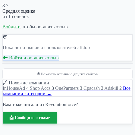
8.7
Средняя оценка
из 15 оценок
Войдите
, чтобы оставить отзыв
💬
Пока нет отзывов от пользователей aff.top
🔑 Войти и оставить отзыв
🌐 Показать отзывы с других сайтов
🔗 Похожие компании
InHouseAd
4
Shop Accs
3
OnePartners
3
Cpacash
3
Adskill
2
Все
компании категории →
Вам тоже писали из Revolutionforce?
📩 Сообщить о спаме