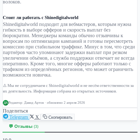
волоков.
Стоит ли работать с Shinedigitalworld
Shinedigitalworld подходит для вебмастеров, которым нужна
гибкость в выборе офферов и скорость выплат без
бюрократии. Менеджеры команды обычно отзывчивы к
вопросам по оптимизации кампаний и готовы пересмотреть
комиссию при стабильном траффике. Минус в том, что среди
партнёров часто упоминают задержки выплат при резком
увеличении объёмов, а служба поддержки отвечает не всегда
оперативно. Кроме того, многие офферы работают только с
трафиком из определённых регионов, что может ограничить
возможности новичка.
⚠️ Мы не сотрудничаем с Shinedigitalworld и не несём ответственности за
их деятельность. Информация собрана из открытых источников.
Редактор:
Давид Артов
· обновлено 2 апреля 2026
ДА
Поделиться
Telegram
X
Скопировать
💬 Отзывы
(3)