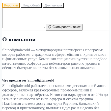
Короткий
Подробный
Для канала
📋 Скопировать текст
О компании
Shinedigitalworld — международная партнёрская программа,
которая работает с трафиком в сфере гейминга, криптовалют
и финансовых услуг. Компания специализируется на подборе
качественных офферов для вебмастеров разного уровня и
обещает быстрые выплаты без минимальных лимитов.
Что предлагает Shinedigitalworld
Shinedigitalworld работает с несколькими десятками гейминг-
офферов, включая краткосрочные промо-кампании и
долгосрочные партнёрства. Комиссии варьируются от 20% до
50% в зависимости от типа оффера и объёма трафика.
Платёжная система доступна через Payoneer, банковский
перевод и криптовалюту, выплаты идут раз в неделю без