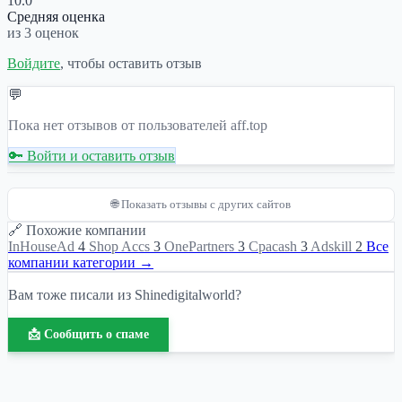
10.0
Средняя оценка
из 3 оценок
Войдите
, чтобы оставить отзыв
💬
Пока нет отзывов от пользователей aff.top
🔑 Войти и оставить отзыв
🌐 Показать отзывы с других сайтов
🔗 Похожие компании
InHouseAd
4
Shop Accs
3
OnePartners
3
Cpacash
3
Adskill
2
Все
компании категории →
Вам тоже писали из Shinedigitalworld?
📩 Сообщить о спаме