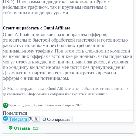
USD). Программа подходит как микро-партнёрам с
небольшим трафиком, так и крупным издателям с
собственными медиаресурсами.
Стоит ли работать с Omni Affiliate
Omni Affiliate привлекает разнообразием офферов,
относительно быстрой обработкой платежей и готовностью
работать с новичками без больших требований к
минимальному трафику. При этом есть сложности: комиссии
на входящих офферах часто ниже рыночных, чаты поддержки
могут отвечать медленно при наплывах запросов, а условия
по холдингу выплат иногда меняются без предупреждения.
Для опытных партнёров есть риск потратить время на
офферы с низким потенциалом.
⚠️ Мы не сотрудничаем с Omni Affiliate и не несём ответственности за их
деятельность. Информация собрана из открытых источников.
Редактор:
Давид Артов
· обновлено 2 апреля 2026
ДА
Поделиться
Telegram
X
Скопировать
💬 Отзывы
(11)