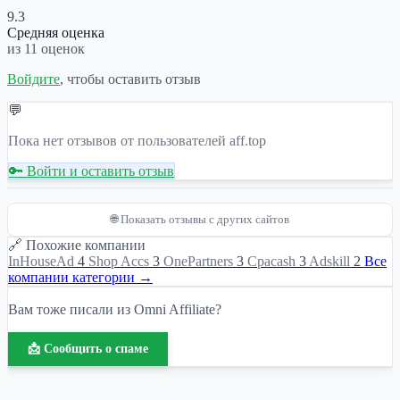
9.3
Средняя оценка
из 11 оценок
Войдите
, чтобы оставить отзыв
💬
Пока нет отзывов от пользователей aff.top
🔑 Войти и оставить отзыв
🌐 Показать отзывы с других сайтов
🔗 Похожие компании
InHouseAd
4
Shop Accs
3
OnePartners
3
Cpacash
3
Adskill
2
Все
компании категории →
Вам тоже писали из Omni Affiliate?
📩 Сообщить о спаме