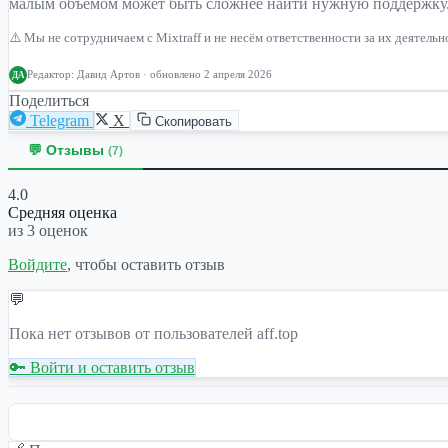
малым объемом может быть сложнее найти нужную поддержку
⚠️ Мы не сотрудничаем с Mixtraff и не несём ответственности за их деятел
Редактор:
Давид Артов
· обновлено 2 апреля 2026
ДА
Поделиться
Telegram
X
Скопировать
💬 Отзывы
(7)
4.0
Средняя оценка
из 3 оценок
Войдите
, чтобы оставить отзыв
💬
Пока нет отзывов от пользователей aff.top
🔑 Войти и оставить отзыв