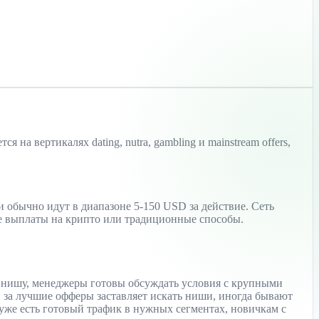
на вертикалях dating, nutra, gambling и mainstream offers,
и обычно идут в диапазоне 5-150 USD за действие. Сеть
ые выплаты на крипто или традиционные способы.
ю нишу, менеджеры готовы обсуждать условия с крупными
за лучшие офферы заставляет искать ниши, иногда бывают
 уже есть готовый трафик в нужных сегментах, новичкам с