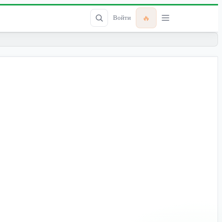
🔥
Войти