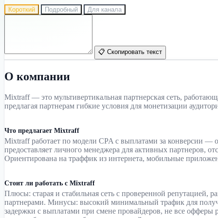
Короткий
Подробный
Для канала
📋 Скопировать текст
О компании
Mixtraff — это мультивертикальная партнерская сеть, работающая
предлагая партнерам гибкие условия для монетизации аудитор
Что предлагает Mixtraff
Mixtraff работает по модели CPA с выплатами за конверсии — 
предоставляет личного менеджера для активных партнеров, о
Ориентирована на траффик из интернета, мобильные приложени
Стоит ли работать с Mixtraff
Плюсы: старая и стабильная сеть с проверенной репутацией,
партнерами. Минусы: высокий минимальный трафик для получе
задержки с выплатами при смене провайдеров, не все офферы р