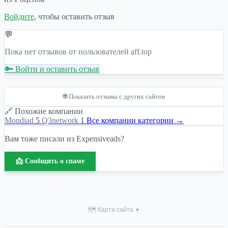
Войдите
, чтобы оставить отзыв
💬
Пока нет отзывов от пользователей aff.top
🔑 Войти и оставить отзыв
🌐 Показать отзывы с других сайтов
🔗 Похожие компании
Mondiad
5
Q3network
1
Все компании категории →
Вам тоже писали из Expensiveads?
📩 Сообщить о спаме
🗺 Карта сайта
▼