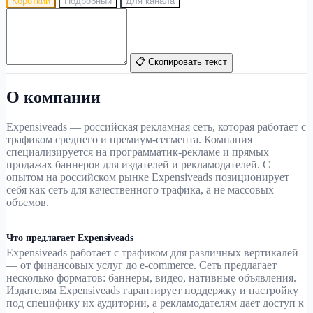
Короткий
Подробный
Для канала
📋 Скопировать текст
О компании
Expensiveads — российская рекламная сеть, которая работает с
трафиком среднего и премиум-сегмента. Компания
специализируется на программатик-рекламе и прямых
продажах баннеров для издателей и рекламодателей. С
опытом на российском рынке Expensiveads позиционирует
себя как сеть для качественного трафика, а не массовых
объемов.
Что предлагает Expensiveads
Expensiveads работает с трафиком для различных вертикалей
— от финансовых услуг до e-commerce. Сеть предлагает
несколько форматов: баннеры, видео, нативные объявления.
Издателям Expensiveads гарантирует поддержку и настройку
под специфику их аудитории, а рекламодателям дает доступ к