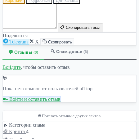
Короткий
Подробный
Для канала
📋 Скопировать текст
Поделиться
Telegram
X
Скопировать
🔍 Спам-досье
💬 Отзывы
(6)
(0)
Войдите
, чтобы оставить отзыв
💬
Пока нет отзывов от пользователей aff.top
🔑 Войти и оставить отзыв
🌐 Показать отзывы с других сайтов
🔥 Категории спама
🪙 Крипта
4