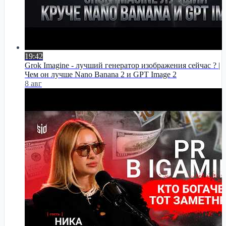
19:42
Grok Imagine - лучший генератор изображения сейчас ? |
Чем он лучше Nano Banana 2 и GPT Image 2
8 авг