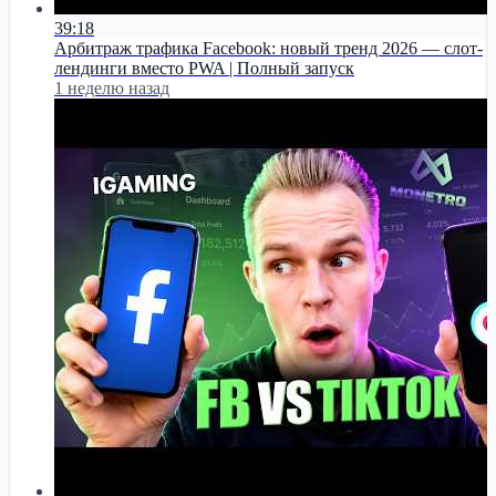
39:18
Арбитраж трафика Facebook: новый тренд 2026 — слот-
лендинги вместо PWA | Полный запуск
1 неделю назад