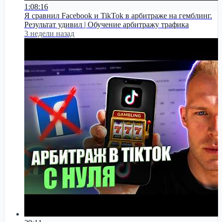
1:08:16
Я сравнил Facebook и TikTok в арбитраже на гемблинг.
Результат удивил | Обучение арбитражу трафика
3 недели назад