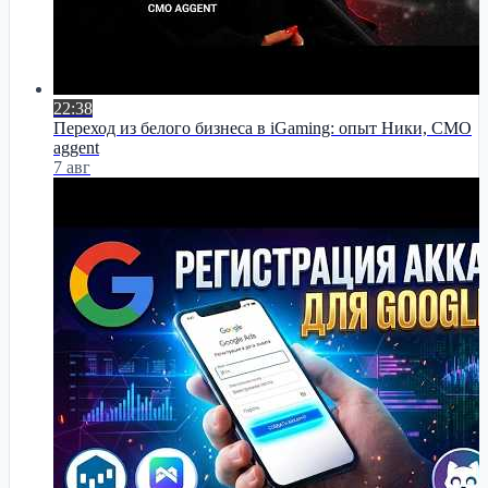
22:38
Переход из белого бизнеса в iGaming: опыт Ники, СМО
aggent
7 авг