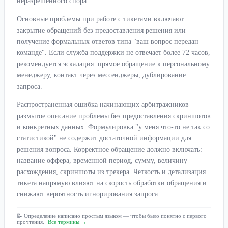
неразрешенного спора.
Основные проблемы при работе с тикетами включают
закрытие обращений без предоставления решения или
получение формальных ответов типа "ваш вопрос передан
команде". Если служба поддержки не отвечает более 72 часов,
рекомендуется эскалация: прямое обращение к персональному
менеджеру, контакт через мессенджеры, дублирование
запроса.
Распространенная ошибка начинающих арбитражников —
размытое описание проблемы без предоставления скриншотов
и конкретных данных. Формулировка "у меня что-то не так со
статистикой" не содержит достаточной информации для
решения вопроса. Корректное обращение должно включать:
название оффера, временной период, сумму, величину
расхождения, скриншоты из трекера. Четкость и детализация
тикета напрямую влияют на скорость обработки обращения и
снижают вероятность игнорирования запроса.
📝 Определение написано простым языком — чтобы было понятно с первого
прочтения.
Все термины →