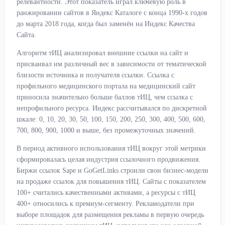
релевантности. Этот показатель играл ключевую роль в
ранжировании сайтов в Яндекс Каталоге с конца 1990-х годов
до марта 2018 года, когда был заменён на Индекс Качества
Сайта.
Алгоритм тИЦ анализировал внешние ссылки на сайт и
присваивал им различный вес в зависимости от тематической
близости источника и получателя ссылки. Ссылка с
профильного медицинского портала на медицинский сайт
приносила значительно больше баллов тИЦ, чем ссылка с
непрофильного ресурса. Индекс рассчитывался по дискретной
шкале: 0, 10, 20, 30, 50, 100, 150, 200, 250, 300, 400, 500, 600,
700, 800, 900, 1000 и выше, без промежуточных значений.
В период активного использования тИЦ вокруг этой метрики
сформировалась целая индустрия ссылочного продвижения.
Биржи ссылок Sape и GoGetLinks строили свои бизнес-модели
на продаже ссылок для повышения тИЦ. Сайты с показателем
100+ считались качественными активами, а ресурсы с тИЦ
400+ относились к премиум-сегменту. Рекламодатели при
выборе площадок для размещения рекламы в первую очередь