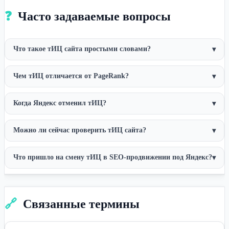
❓
Часто задаваемые вопросы
Что такое тИЦ сайта простыми словами?
▾
Чем тИЦ отличается от PageRank?
▾
Когда Яндекс отменил тИЦ?
▾
Можно ли сейчас проверить тИЦ сайта?
▾
Что пришло на смену тИЦ в SEO-продвижении под Яндекс?
▾
🔗
Связанные термины