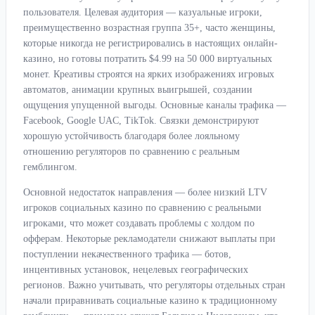
пользователя. Целевая аудитория — казуальные игроки,
преимущественно возрастная группа 35+, часто женщины,
которые никогда не регистрировались в настоящих онлайн-
казино, но готовы потратить $4.99 на 50 000 виртуальных
монет. Креативы строятся на ярких изображениях игровых
автоматов, анимации крупных выигрышей, создании
ощущения упущенной выгоды. Основные каналы трафика —
Facebook, Google UAC, TikTok. Связки демонстрируют
хорошую устойчивость благодаря более лояльному
отношению регуляторов по сравнению с реальным
гемблингом.
Основной недостаток направления — более низкий LTV
игроков социальных казино по сравнению с реальными
игроками, что может создавать проблемы с холдом по
офферам. Некоторые рекламодатели снижают выплаты при
поступлении некачественного трафика — ботов,
инцентивных установок, нецелевых географических
регионов. Важно учитывать, что регуляторы отдельных стран
начали приравнивать социальные казино к традиционному