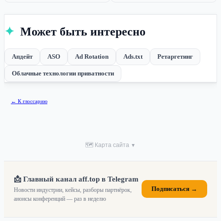
✦
Может быть интересно
Апдейт
ASO
Ad Rotation
Ads.txt
Ретаргетинг
Облачные технологии приватности
← К глоссарию
🗺 Карта сайта
▼
📩 Главный канал aff.top в Telegram
Подписаться →
Новости индустрии, кейсы, разборы партнёрок,
анонсы конференций — раз в неделю