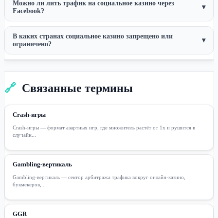
Можно ли лить трафик на социальное казино через
▾
Facebook?
В каких странах социальное казино запрещено или
▾
ограничено?
🔗
Связанные термины
Crash-игры
Crash-игры — формат азартных игр, где множитель растёт от 1x и рушится в
случайн...
Gambling-вертикаль
Gambling-вертикаль — сектор арбитража трафика вокруг онлайн-казино,
букмекеров,...
GGR