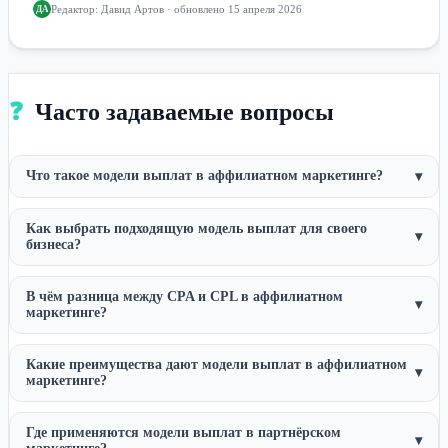
Редактор:
Давид Артов
· обновлено 15 апреля 2026
ДА
❓
Часто задаваемые вопросы
Что такое модели выплат в аффилиатном маркетинге?
▾
Как выбрать подходящую модель выплат для своего
▾
бизнеса?
В чём разница между CPA и CPL в аффилиатном
▾
маркетинге?
Какие преимущества дают модели выплат в аффилиатном
▾
маркетинге?
Где применяются модели выплат в партнёрском
▾