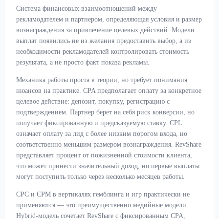
Система финансовых взаимоотношений между
рекламодателем и партнером, определяющая условия и размер
вознаграждения за привлечение целевых действий. Модели
выплат появились не из желания предоставить выбор, а из
необходимости рекламодателей контролировать стоимость
результата, а не просто факт показа рекламы.
Механика работы проста в теории, но требует понимания
нюансов на практике. CPA предполагает оплату за конкретное
целевое действие: депозит, покупку, регистрацию с
подтверждением. Партнер берет на себя риск конверсии, но
получает фиксированную и предсказуемую ставку. CPL
означает оплату за лид с более низким порогом входа, но
соответственно меньшим размером вознаграждения. RevShare
представляет процент от пожизненной стоимости клиента,
что может принести значительный доход, но первые выплаты
могут поступить только через несколько месяцев работы.
CPC и CPM в вертикалях гемблинга и игр практически не
применяются — это преимущественно медийные модели.
Hybrid-модель сочетает RevShare с фиксированным CPA,