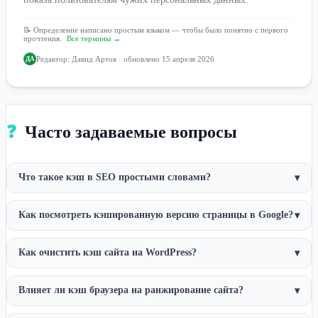
📝 Определение написано простым языком — чтобы было понятно с первого
прочтения.
Все термины →
Редактор:
Давид Артов
· обновлено 15 апреля 2026
ДА
❓
Часто задаваемые вопросы
Что такое кэш в SEO простыми словами?
▾
Как посмотреть кэшированную версию страницы в Google?
▾
Как очистить кэш сайта на WordPress?
▾
Влияет ли кэш браузера на ранжирование сайта?
▾