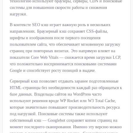
технологию используют браузеры, серверы, CDN и поисковые
системы для повышения скорости работы и снижения
нагрузки.
В контексте SEO кэш играет важную роль в нескольких
направлениях. Браузерный кэш сохраняет CSS-файлы,
шрифты и изображения после первого посещения
пользователем сайта, что обеспечивает мгновенную загрузку
страниц при повторных визитах. Это напрямую влияет на
показатели Core Web Vitals — снижается время загрузки LCP,
что положительно воспринимается поисковыми системами
Google и способствует росту позиций в выдаче.
Серверный кэш позволяет отдавать заранее подготовленные
HTML-страницы без необходимости каждый раз обращаться к
базе данных. Владельцы сайтов на WordPress часто
используют решения вроде WP Rocket или W3 Total Cache,
которые значительно повышают производительность ресурса
под нагрузкой. Поисковые системы также используют
собственный кэш — Googlebot сохраняет копии страниц на
момент последнего сканирования. Именно эту версию можно