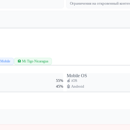
Ограничения на откровенный контен
 Mobile
🏦 Mi Tigo Nicaragua
Mobile OS
55%
🍎 iOS
45%
🤖 Android