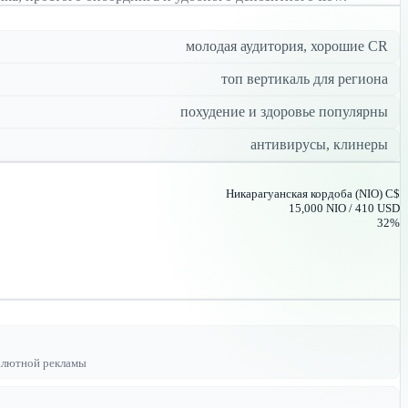
молодая аудитория, хорошие CR
топ вертикаль для региона
похудение и здоровье популярны
антивирусы, клинеры
Никарагуанская кордоба (NIO) C$
15,000 NIO / 410 USD
32%
валютной рекламы