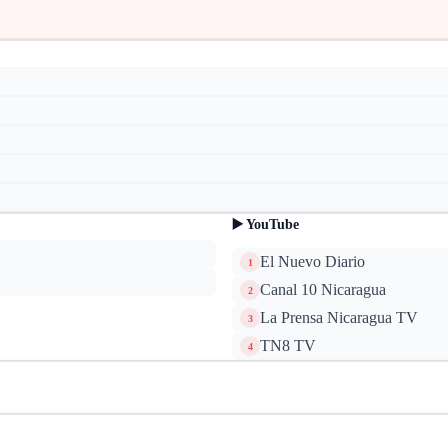
▶️ YouTube
El Nuevo Diario
1
Canal 10 Nicaragua
2
La Prensa Nicaragua TV
3
TN8 TV
4