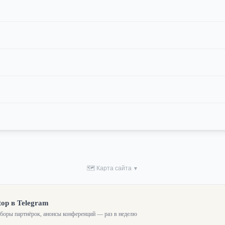
🗺 Карта сайта
▼
top в Telegram
зборы партнёрок, анонсы конференций — раз в неделю