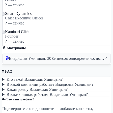
? — сейчас
Smart Dynamics
Chief Executive Officer
? — сейчас
Kaminari Click
Founder
? — сейчас
📄 Материалы
🎬
Владислав Умницын: 30 бизнесов одновременно, покупка KADAM и долги на $2 млн
↗
❓ FAQ
Кто такой Владислав Умницын?
В какой компании работает Владислав Умницын?
Какая роль у Владислав Умницын?
В каких нишах работает Владислав Умницын?
🔑 Это ваш профиль?
Подтвердите его и дополните — добавьте контакты,