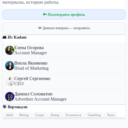
материалы, историю работы.
🔑 Подтвердить профиль
✏️ Данные неверны — исправить
👥 Из Kadam
Елена Осорова
Account Manager
Виола Якименко
Head of Marketing
Сергей Сергиенко
CEO
Даниил Соломатин
Advertiser Account Manager
🎯 Вертикали
Adult
Betting
Crypto
Dating
Ecommerce
Gambling
Nutra