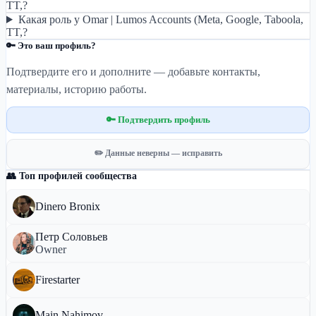
TT,?
Какая роль у Omar | Lumos Accounts (Meta, Google, Taboola,
TT,?
🔑 Это ваш профиль?
Подтвердите его и дополните — добавьте контакты,
материалы, историю работы.
🔑 Подтвердить профиль
✏️ Данные неверны — исправить
👥 Топ профилей сообщества
Dinero Bronix
Петр Соловьев
Owner
Firestarter
Main Nahimov