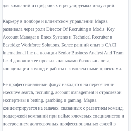
для компаний из цифровых и регулируемых индустрий.
Карьеру в подборе и клиентском управлении Марва
развивала через роли Director Of Recruiting в Modis, Key
Account Manager в Emex Systems и Technical Recruiter в
Eastridge Workforce Solutions. Более ранний опыт в CACI
International Inc на позиции Senior Business Analyst And Team
Lead дополнил ее профиль навыками бизнес-анализа,
координации команд и работы с комплексными проектами.
Ее профессиональный фокус находится на пересечении
executive search, recruiting, account management и отраслевой
экспертизы в betting, gambling и gaming. Марва
концентрируется на задачах, связанных с развитием команд,
поддержкой компаний при найме ключевых специалистов и
построением долгосрочных профессиональных связей в