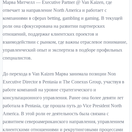
Марва Митчелл — Executive Partner @ Van Kaizen, где
отвечает за направление North America и работает с
компаниями в сферах betting, gambling и gaming. В текущей
роли она сфокусирована на развитии партнерских
отношений, поддержке клиентских проектов и
взаимодействии с рынком, где важны отраслевое понимание,
управленческий опыт и экспертиза в подборе профильных
специалистов.
До перехода в Van Kaizen Марва занимала позиции Non
Executive Director в Pentasia и The Conexus Group, участвуя в
работе компаний на уровне стратегического и
консультационного управления. Ранее она более девяти лет
работала в Pentasia, где прошла путь до Vice President North
America. В этой роли ее деятельность была связана с
развитием североамериканского направления, управлением
клиентскими отношениями и рекрутинговыми процессами