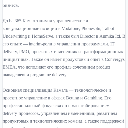
бизнеса.
До bet365 Камал занимал управленческие и
консультационные позиции в Vodafone, Phones 4u, Talbot
Underwriting и HomeServe, а также был Director в Anmika Itd. В
его опыте — interim-роли в управлении программами, IT
delivery, PMO, проектных изменениях и трансформационных
инициативах. Также он имеет продуктовый опыт в Convergys
EMEA, что дополняет его профиль сочетанием product
management и programme delivery.
Основная специализация Камала — технологическое и
проектное управление в сферах Betting и Gambling. Его
профессиональный фокус связан с масштабированием
delivery-процессов, управлением изменениями, развитием
продуктовых и технологических команд, а также поддержкой