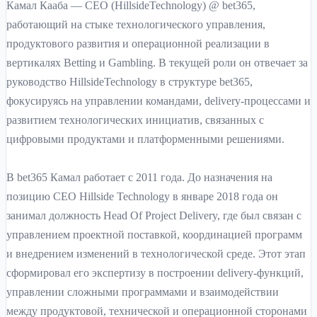
Камал Кааба — CEO (HillsideTechnology) @ bet365,
работающий на стыке технологического управления,
продуктового развития и операционной реализации в
вертикалях Betting и Gambling. В текущей роли он отвечает за
руководство HillsideTechnology в структуре bet365,
фокусируясь на управлении командами, delivery-процессами и
развитием технологических инициатив, связанных с
цифровыми продуктами и платформенными решениями.
В bet365 Камал работает с 2011 года. До назначения на
позицию CEO Hillside Technology в январе 2018 года он
занимал должность Head Of Project Delivery, где был связан с
управлением проектной поставкой, координацией программ
и внедрением изменений в технологической среде. Этот этап
сформировал его экспертизу в построении delivery-функций,
управлении сложными программами и взаимодействии
между продуктовой, технической и операционной сторонами