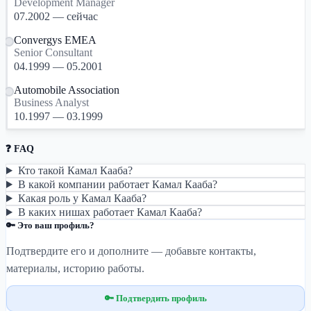
Development Manager
07.2002 — сейчас
Convergys EMEA
Senior Consultant
04.1999 — 05.2001
Automobile Association
Business Analyst
10.1997 — 03.1999
❓ FAQ
Кто такой Камал Кааба?
В какой компании работает Камал Кааба?
Какая роль у Камал Кааба?
В каких нишах работает Камал Кааба?
🔑 Это ваш профиль?
Подтвердите его и дополните — добавьте контакты,
материалы, историю работы.
🔑 Подтвердить профиль