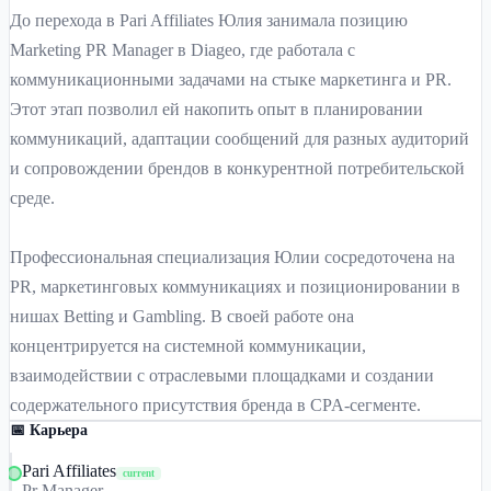
До перехода в Pari Affiliates Юлия занимала позицию
Marketing PR Manager в Diageo, где работала с
коммуникационными задачами на стыке маркетинга и PR.
Этот этап позволил ей накопить опыт в планировании
коммуникаций, адаптации сообщений для разных аудиторий
и сопровождении брендов в конкурентной потребительской
среде.
Профессиональная специализация Юлии сосредоточена на
PR, маркетинговых коммуникациях и позиционировании в
нишах Betting и Gambling. В своей работе она
концентрируется на системной коммуникации,
взаимодействии с отраслевыми площадками и создании
содержательного присутствия бренда в CPA-сегменте.
📅 Карьера
Pari Affiliates
current
Pr Manager