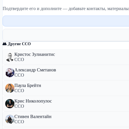
Подтвердите его и дополните — добавьте контакты, материалы
👥 Другие CCO
Кристос Зулианитис
CCO
Александр Сметанов
CCO
Паула Брейтн
CCO
Крис Николопулос
CCO
Стивен Валентайн
CCO