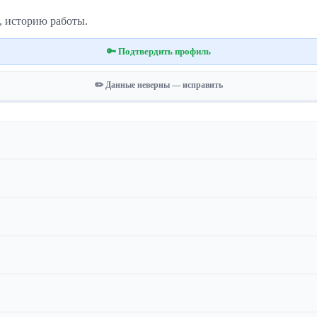
, историю работы.
🔑 Подтвердить профиль
✏️ Данные неверны — исправить