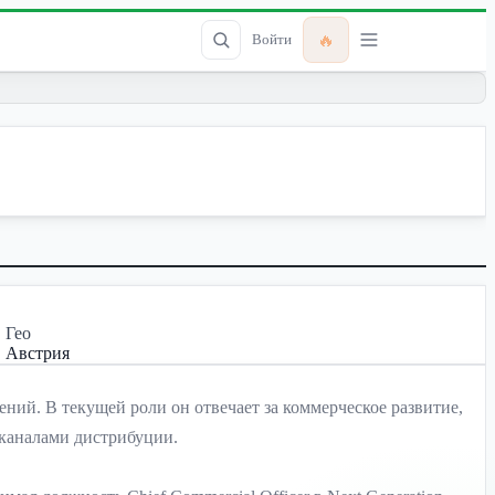
🔥
Войти
Гео
Австрия
ений. В текущей роли он отвечает за коммерческое развитие,
 каналами дистрибуции.