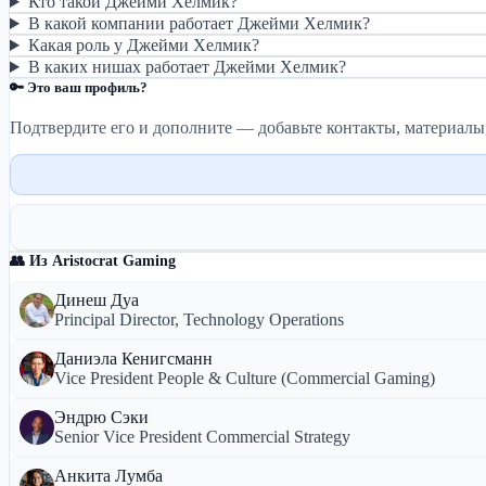
Кто такой Джейми Хелмик?
В какой компании работает Джейми Хелмик?
Какая роль у Джейми Хелмик?
В каких нишах работает Джейми Хелмик?
🔑 Это ваш профиль?
Подтвердите его и дополните — добавьте контакты, материалы
👥 Из Aristocrat Gaming
Динеш Дуа
Principal Director, Technology Operations
Даниэла Кенигсманн
Vice President People & Culture (Commercial Gaming)
Эндрю Сэки
Senior Vice President Commercial Strategy
Анкита Лумба