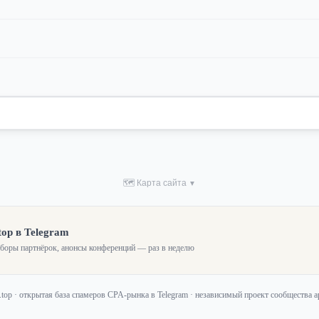
🗺 Карта сайта
▼
top в Telegram
зборы партнёрок, анонсы конференций — раз в неделю
f.top · открытая база спамеров CPA-рынка в Telegram · независимый проект сообщества 