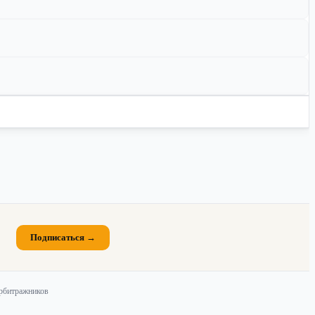
Подписаться →
арбитражников