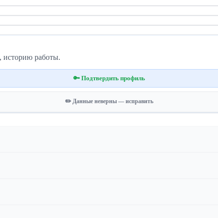
, историю работы.
🔑 Подтвердить профиль
✏️ Данные неверны — исправить