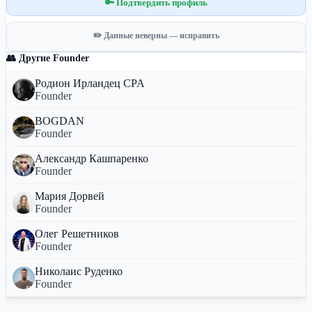
🔑 Подтвердить профиль
✏️ Данные неверны — исправить
👥 Другие Founder
Родион Ирландец CPA
Founder
BOGDAN
Founder
Александр Кашпаренко
Founder
Мария Дорвей
Founder
Олег Решетников
Founder
Николаис Руденко
Founder