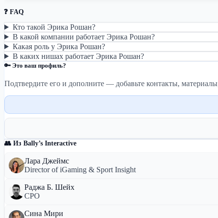
❓ FAQ
Кто такой Эрика Рошан?
В какой компании работает Эрика Рошан?
Какая роль у Эрика Рошан?
В каких нишах работает Эрика Рошан?
🔑 Это ваш профиль?
Подтвердите его и дополните — добавьте контакты, материалы
👥 Из Bally’s Interactive
Лара Джеймс
Director of iGaming & Sport Insight
Раджа Б. Шейх
CPO
Сина Мири