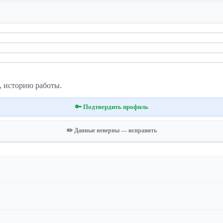
, историю работы.
🔑 Подтвердить профиль
✏️ Данные неверны — исправить