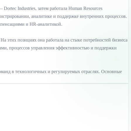
ortec Industries, затем работала Human Resources
дминистрировании, аналитике и поддержке внутренних процессов.
омпенсациями и HR-аналитикой.
ve. На этих позициях она работала на стыке потребностей бизнеса
ами, процессов управления эффективностью и поддержки
команд в технологичных и регулируемых отраслях. Основные