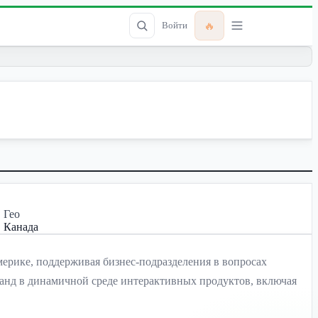
🔥
Войти
Гео
Канада
 Америке, поддерживая бизнес-подразделения в вопросах
манд в динамичной среде интерактивных продуктов, включая