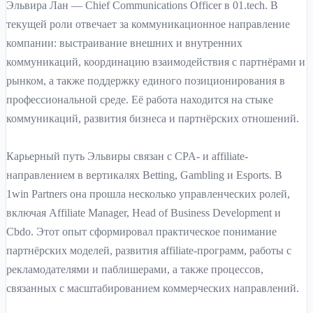
Эльвира Лан — Chief Communications Officer в 01.tech. В
текущей роли отвечает за коммуникационное направление
компании: выстраивание внешних и внутренних
коммуникаций, координацию взаимодействия с партнёрами и
рынком, а также поддержку единого позиционирования в
профессиональной среде. Её работа находится на стыке
коммуникаций, развития бизнеса и партнёрских отношений.
Карьерный путь Эльвиры связан с CPA- и affiliate-
направлением в вертикалях Betting, Gambling и Esports. В
1win Partners она прошла несколько управленческих ролей,
включая Affiliate Manager, Head of Business Development и
Cbdo. Этот опыт сформировал практическое понимание
партнёрских моделей, развития affiliate-программ, работы с
рекламодателями и паблишерами, а также процессов,
связанных с масштабированием коммерческих направлений.