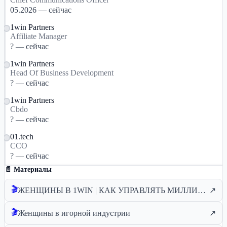
05.2026 — сейчас
1win Partners
Affiliate Manager
? — сейчас
1win Partners
Head Of Business Development
? — сейчас
1win Partners
Cbdo
? — сейчас
01.tech
CCO
? — сейчас
📄 Материалы
🎬
ЖЕНЩИНЫ В 1WIN | КАК УПРАВЛЯТЬ МИЛЛИОНАМИ? | IGAMING, АРБИТРАЖ ТРАФИКА
↗
🎬
Женщины в игорной индустрии
↗