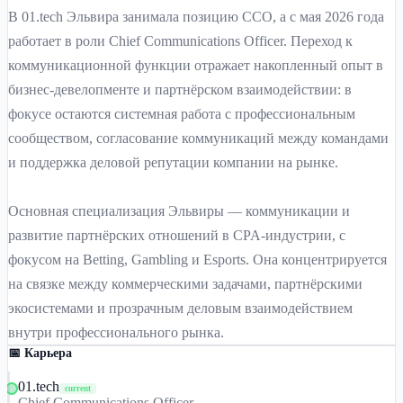
В 01.tech Эльвира занимала позицию CCO, а с мая 2026 года
работает в роли Chief Communications Officer. Переход к
коммуникационной функции отражает накопленный опыт в
бизнес-девелопменте и партнёрском взаимодействии: в
фокусе остаются системная работа с профессиональным
сообществом, согласование коммуникаций между командами
и поддержка деловой репутации компании на рынке.
Основная специализация Эльвиры — коммуникации и
развитие партнёрских отношений в CPA-индустрии, с
фокусом на Betting, Gambling и Esports. Она концентрируется
на связке между коммерческими задачами, партнёрскими
экосистемами и прозрачным деловым взаимодействием
внутри профессионального рынка.
📅 Карьера
01.tech
current
Chief Communications Officer