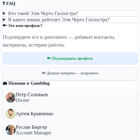
❓ FAQ
Кто такой Элм Черто Галлостра?
В каких нишах работает Элм Черто Галлостра?
🔑 Это ваш профиль?
Подтвердите его и дополните — добавьте контакты,
материалы, историю работы.
🔑 Подтвердить профиль
✏️ Данные неверны — исправить
👥 Похожие в Gambling
Петр Соловьев
Owner
Артем Кравченко
Руслан Биргер
Account Manager