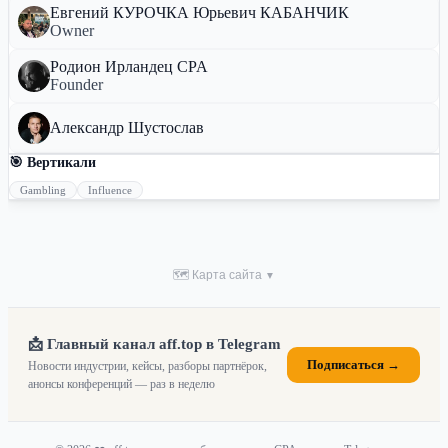
Евгений КУРОЧКА Юрьевич КАБАНЧИК
Owner
Родион Ирландец CPA
Founder
Александр Шустослав
🎯 Вертикали
Gambling
Influence
🗺 Карта сайта
▼
📩 Главный канал aff.top в Telegram
Подписаться →
Новости индустрии, кейсы, разборы партнёрок,
анонсы конференций — раз в неделю