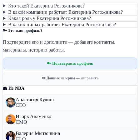
Кто такой Екатерина Рогожникова?
В какой компании работает Екатерина Рогожникова?
Какая роль у Екатерина Рогожникова?
В каких нишах работает Екатерина Рогожникова?
🔑 Это ваш профиль?
Подтвердите его и дополните — добавьте контакты,
материалы, историю работы.
🔑 Подтвердить профиль
✏️ Данные неверны — исправить
👥 Из NDA
Анастасия Кулиш
CEO
Игорь Адаменко
CMO
Валерия Мытюшина
CLO