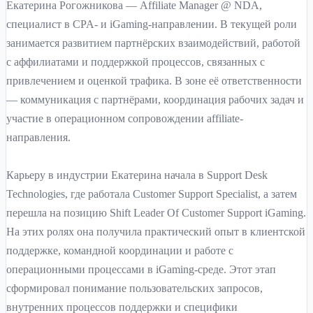
Екатерина Рогожникова — Affiliate Manager @ NDA,
специалист в CPA- и iGaming-направлении. В текущей роли
занимается развитием партнёрских взаимодействий, работой
с аффилиатами и поддержкой процессов, связанных с
привлечением и оценкой трафика. В зоне её ответственности
— коммуникация с партнёрами, координация рабочих задач и
участие в операционном сопровождении affiliate-
направления.
Карьеру в индустрии Екатерина начала в Support Desk
Technologies, где работала Customer Support Specialist, а затем
перешла на позицию Shift Leader Of Customer Support iGaming.
На этих ролях она получила практический опыт в клиентской
поддержке, командной координации и работе с
операционными процессами в iGaming-среде. Этот этап
сформировал понимание пользовательских запросов,
внутренних процессов поддержки и специфики