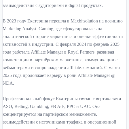
взаимодействия с аудиториями в digital-продуктах.
В 2023 году Екатерина перешла в Maxbitsolution на позицию
Marketing Analyst iGaming, где сфокусировалась на
аналитической стороне маркетинга и оценке эффективности
активностей в индустрии. С февраля 2024 по февраль 2025
года работала Affiliate Manager в Royal Partners, развивая
компетенции в партнёрском маркетинге, коммуникации с
вебмастерами и сопровождении affiliate-кампаний. С марта
2025 года продолжает карьеру в роли Affiliate Manager @
NDA.
Профессиональный фокус Екатерины связан с вертикалями
ASO, Betting, Gambling, FB Ads, PPC и UAC. Она
концентрируется на партнёрском менеджменте,
взаимодействии с источниками трафика и операционной