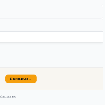
Подписаться →
арбитражников