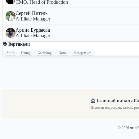
CMO, Head of Production
Сергей Питель
Affiliate Manager
Арина Бурдаева
Affiliate Manager
🎯 Вертикали
Adult
Dating
Gambling
Nutra
Sweepstakes
📩 Главный канал aff.
Новости индустрии, кейсы, ра
© 2026 ❤️ af