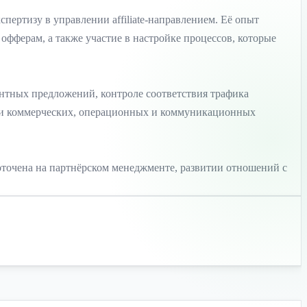
спертизу в управлении affiliate-направлением. Её опыт
офферам, а также участие в настройке процессов, которые
вантных предложений, контроле соответствия трафика
ении коммерческих, операционных и коммуникационных
едоточена на партнёрском менеджменте, развитии отношений с