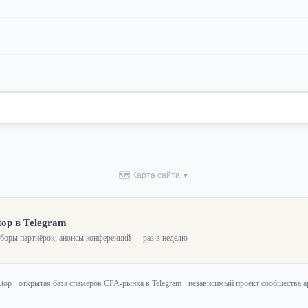
🗺 Карта сайта
▼
top в Telegram
зборы партнёрок, анонсы конференций — раз в неделю
f.top · открытая база спамеров CPA-рынка в Telegram · независимый проект сообщества 