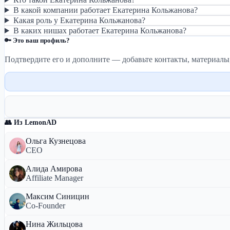
В какой компании работает Екатерина Кольжанова?
Какая роль у Екатерина Кольжанова?
В каких нишах работает Екатерина Кольжанова?
🔑 Это ваш профиль?
Подтвердите его и дополните — добавьте контакты, материалы
👥 Из LemonAD
Ольга Кузнецова
CEO
Алида Амирова
Affiliate Manager
Максим Синицин
Co-Founder
Нина Жильцова