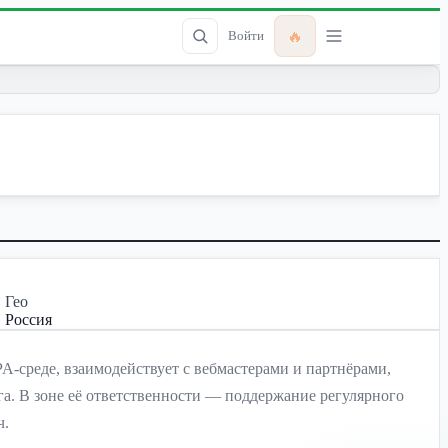
🔥
Войти
Гео
Россия
A-среде, взаимодействует с вебмастерами и партнёрами,
а. В зоне её ответственности — поддержание регулярного
ч.