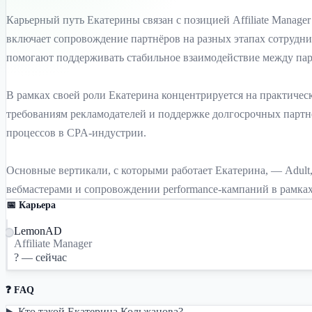
Карьерный путь Екатерины связан с позицией Affiliate Manager 
включает сопровождение партнёров на разных этапах сотруднич
помогают поддерживать стабильное взаимодействие между па
В рамках своей роли Екатерина концентрируется на практическ
требованиям рекламодателей и поддержке долгосрочных партн
процессов в CPA-индустрии.
Основные вертикали, с которыми работает Екатерина, — Adult,
вебмастерами и сопровождении performance-кампаний в рамка
📅 Карьера
LemonAD
Affiliate Manager
? — сейчас
❓ FAQ
Кто такой Екатерина Кольжанова?