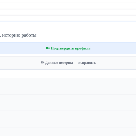
, историю работы.
🔑 Подтвердить профиль
✏️ Данные неверны — исправить