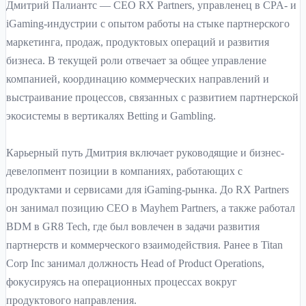
Дмитрий Палиантс — CEO RX Partners, управленец в CPA- и
iGaming-индустрии с опытом работы на стыке партнерского
маркетинга, продаж, продуктовых операций и развития
бизнеса. В текущей роли отвечает за общее управление
компанией, координацию коммерческих направлений и
выстраивание процессов, связанных с развитием партнерской
экосистемы в вертикалях Betting и Gambling.
Карьерный путь Дмитрия включает руководящие и бизнес-
девелопмент позиции в компаниях, работающих с
продуктами и сервисами для iGaming-рынка. До RX Partners
он занимал позицию CEO в Mayhem Partners, а также работал
BDM в GR8 Tech, где был вовлечен в задачи развития
партнерств и коммерческого взаимодействия. Ранее в Titan
Corp Inc занимал должность Head of Product Operations,
фокусируясь на операционных процессах вокруг
продуктового направления.