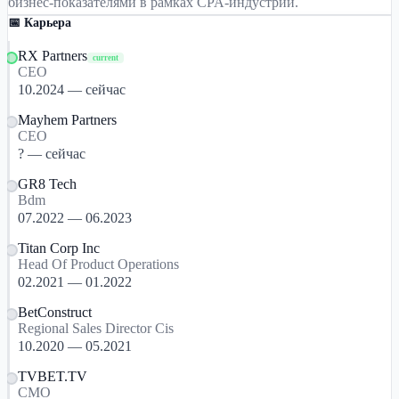
бизнес-показателями в рамках CPA-индустрии.
📅 Карьера
RX Partners
current
CEO
10.2024 — сейчас
Mayhem Partners
CEO
? — сейчас
GR8 Tech
Bdm
07.2022 — 06.2023
Titan Corp Inc
Head Of Product Operations
02.2021 — 01.2022
BetConstruct
Regional Sales Director Cis
10.2020 — 05.2021
TVBET.TV
CMO