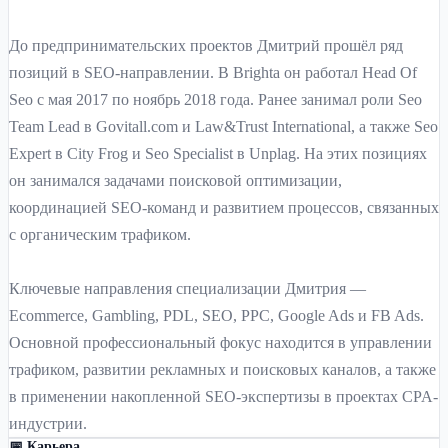
До предпринимательских проектов Дмитрий прошёл ряд
позиций в SEO-направлении. В Brighta он работал Head Of
Seo с мая 2017 по ноябрь 2018 года. Ранее занимал роли Seo
Team Lead в Govitall.com и Law&Trust International, а также Seo
Expert в City Frog и Seo Specialist в Unplag. На этих позициях
он занимался задачами поисковой оптимизации,
координацией SEO-команд и развитием процессов, связанных
с органическим трафиком.
Ключевые направления специализации Дмитрия —
Ecommerce, Gambling, PDL, SEO, PPC, Google Ads и FB Ads.
Основной профессиональный фокус находится в управлении
трафиком, развитии рекламных и поисковых каналов, а также
в применении накопленной SEO-экспертизы в проектах CPA-
индустрии.
📅 Карьера