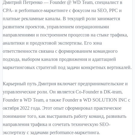
Дмитрий Петренко — Founder @ WD Team, специалист в
CPA- и performance-маркетинге с фокусом на SEO, PPC и
платные рекламные каналы. В текущей роли занимается
развитием проектов, управлением операционными
направлениями и построением процессов на стыке трафика,
аналитики и продуктовой экспертизы. Его зона
ответственности связана с формированием командного
подхода, выбором каналов продвижения и адаптацией
маркетинговых стратегий под задачи конкретных вертикалей.
Карьерный путь Дмитрия включает предпринимательские и
управленческие роли. Он является Co-Founder в DK-team,
Founder в WD Team, а также Founder в WD SOLUTION INC с
октября 2022 года. Этот опыт сформировал практическое
понимание того, как выстраивать работу команд, развивать
направления трафика и сочетать техническую SEO-
экспертизу с задачами performance-маркетинга.