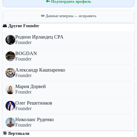
🔑 Подтвердить профиль
✏️ Данные неверны — исправить
👥 Другие Founder
Родион Ирландец CPA
Founder
BOGDAN
Founder
Александр Кашпаренко
Founder
Мария Дорвей
Founder
Олег Решетников
Founder
Николаис Руденко
Founder
🎯 Вертикали