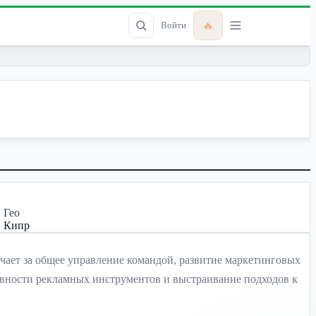
🔥
Войти
Гео
Кипр
чает за общее управление командой, развитие маркетинговых
тивности рекламных инструментов и выстраивание подходов к