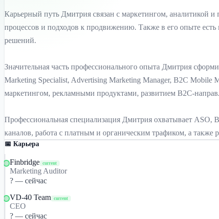
Карьерный путь Дмитрия связан с маркетингом, аналитикой и пр
процессов и подходов к продвижению. Также в его опыте есть
решений.
Значительная часть профессионального опыта Дмитрия сформиров
Marketing Specialist, Advertising Marketing Manager, B2C Mobil
маркетингом, рекламными продуктами, развитием B2C-направ
Профессиональная специализация Дмитрия охватывает ASO, Bett
каналов, работа с платным и органическим трафиком, а также
📅 Карьера
Finbridge
current
Marketing Auditor
? — сейчас
VD-40 Team
current
CEO
? — сейчас