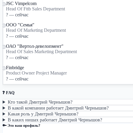
JSC Vimpelcom
Head Of Fttb Sales Department
? — сейчас
ООО "Семья"
Head Of Marketing Department
? — сейчас
ОАО "Вертол-девелопмент"
Head Of Sales Marketing Department
? — сейчас
Finbridge
Product Owner Project Manager
? — сейчас
❓ FAQ
Кто такой Дмитрий Чернышов?
В какой компании работает Дмитрий Чернышов?
Какая роль у Дмитрий Чернышов?
В каких нишах работает Дмитрий Чернышов?
🔑 Это ваш профиль?