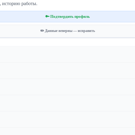
, историю работы.
🔑 Подтвердить профиль
✏️ Данные неверны — исправить