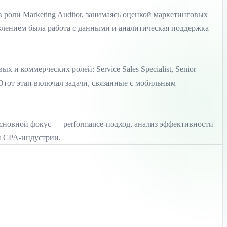
в роли Marketing Auditor, занимаясь оценкой маркетинговых
влением была работа с данными и аналитическая поддержка
и коммерческих ролей: Service Sales Specialist, Senior
r. Этот этап включал задачи, связанные с мобильным
Основной фокус — performance-подход, анализ эффективности
и CPA-индустрии.