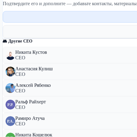
Подтвердите его и дополните — добавьте контакты, материалы
👥 Другие CEO
Никита Кустов
CEO
Анастасия Кулиш
CEO
Алексей Рябенко
CEO
Ральф Райхерт
Р.Р.
CEO
Рамиро Атуча
Р.А.
CEO
Никита Кошелюк