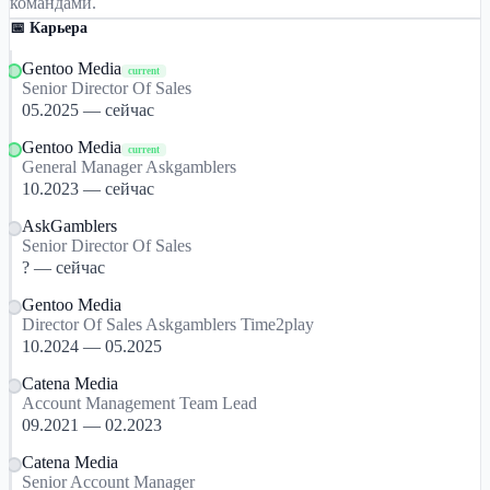
командами.
📅 Карьера
Gentoo Media
current
Senior Director Of Sales
05.2025 — сейчас
Gentoo Media
current
General Manager Askgamblers
10.2023 — сейчас
AskGamblers
Senior Director Of Sales
? — сейчас
Gentoo Media
Director Of Sales Askgamblers Time2play
10.2024 — 05.2025
Catena Media
Account Management Team Lead
09.2021 — 02.2023
Catena Media
Senior Account Manager