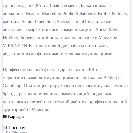
До перехода в CPA и affiliate-сегмент Дарья занимала
должность Head of Marketing Public Relations в Brofist Partners,
работала Senior Operations Specialist в inDrive, а также
возглавляла маркетинговые коммуникации в Social Media
Holding. Более ранний опыт в журналистике в Magazine
VIPRAZDNIK стал основой для работы с текстами,
редакционными форматами и медиакоммуникациями.
Профессиональный фокус Дарьи связан с PR и
маркетинговыми коммуникациями в вертикалях Betting и
Gambling. Она концентрируется на построении узнаваемости
бренда, развитии внешних коммуникаций, поддержке
партнерских связей и системной работе с профессиональной
аудиторией CPA-рынка.
📅 Карьера
Chocopay
Pr Director