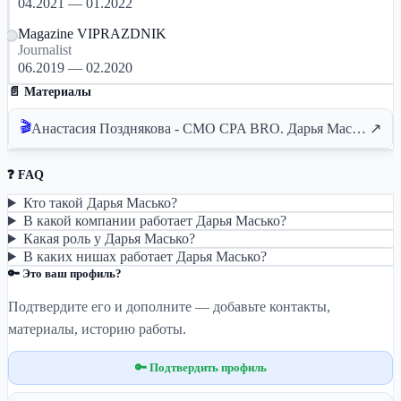
04.2021 — 01.2022
Magazine VIPRAZDNIK
Journalist
06.2019 — 02.2020
📄 Материалы
🎬
Анастасия Позднякова - CMO CPA BRO. Дарья Масько – PR директор CPA BRO | Спикеры BROCONF-6
↗
❓ FAQ
Кто такой Дарья Масько?
В какой компании работает Дарья Масько?
Какая роль у Дарья Масько?
В каких нишах работает Дарья Масько?
🔑 Это ваш профиль?
Подтвердите его и дополните — добавьте контакты,
материалы, историю работы.
🔑 Подтвердить профиль