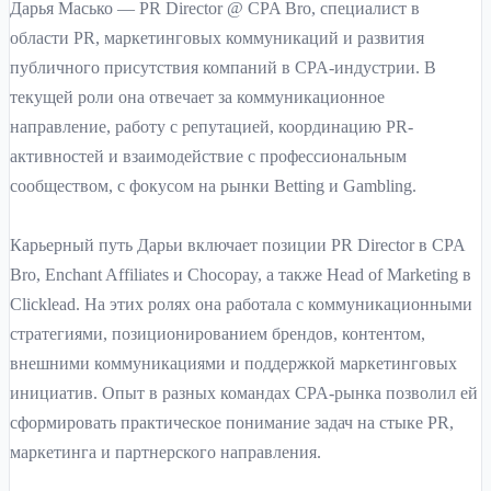
Дарья Масько — PR Director @ CPA Bro, специалист в
области PR, маркетинговых коммуникаций и развития
публичного присутствия компаний в CPA-индустрии. В
текущей роли она отвечает за коммуникационное
направление, работу с репутацией, координацию PR-
активностей и взаимодействие с профессиональным
сообществом, с фокусом на рынки Betting и Gambling.
Карьерный путь Дарьи включает позиции PR Director в CPA
Bro, Enchant Affiliates и Chocopay, а также Head of Marketing в
Clicklead. На этих ролях она работала с коммуникационными
стратегиями, позиционированием брендов, контентом,
внешними коммуникациями и поддержкой маркетинговых
инициатив. Опыт в разных командах CPA-рынка позволил ей
сформировать практическое понимание задач на стыке PR,
маркетинга и партнерского направления.