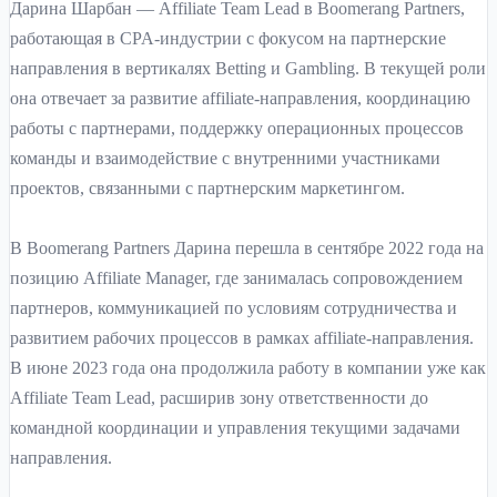
Дарина Шарбан — Affiliate Team Lead в Boomerang Partners,
работающая в CPA-индустрии с фокусом на партнерские
направления в вертикалях Betting и Gambling. В текущей роли
она отвечает за развитие affiliate-направления, координацию
работы с партнерами, поддержку операционных процессов
команды и взаимодействие с внутренними участниками
проектов, связанными с партнерским маркетингом.
В Boomerang Partners Дарина перешла в сентябре 2022 года на
позицию Affiliate Manager, где занималась сопровождением
партнеров, коммуникацией по условиям сотрудничества и
развитием рабочих процессов в рамках affiliate-направления.
В июне 2023 года она продолжила работу в компании уже как
Affiliate Team Lead, расширив зону ответственности до
командной координации и управления текущими задачами
направления.