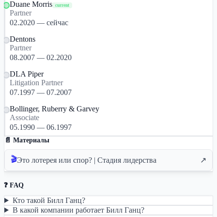
Duane Morris
current
Partner
02.2020 — сейчас
Dentons
Partner
08.2007 — 02.2020
DLA Piper
Litigation Partner
07.1997 — 07.2007
Bollinger, Ruberry & Garvey
Associate
05.1990 — 06.1997
📄 Материалы
🎬
Это лотерея или спор? | Стадия лидерства
↗
❓ FAQ
Кто такой Билл Ганц?
В какой компании работает Билл Ганц?