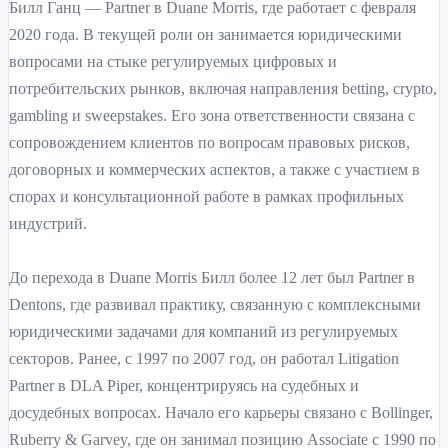
Билл Ганц — Partner в Duane Morris, где работает с февраля
2020 года. В текущей роли он занимается юридическими
вопросами на стыке регулируемых цифровых и
потребительских рынков, включая направления betting, crypto,
gambling и sweepstakes. Его зона ответственности связана с
сопровождением клиентов по вопросам правовых рисков,
договорных и коммерческих аспектов, а также с участием в
спорах и консультационной работе в рамках профильных
индустрий.
До перехода в Duane Morris Билл более 12 лет был Partner в
Dentons, где развивал практику, связанную с комплексными
юридическими задачами для компаний из регулируемых
секторов. Ранее, с 1997 по 2007 год, он работал Litigation
Partner в DLA Piper, концентрируясь на судебных и
досудебных вопросах. Начало его карьеры связано с Bollinger,
Ruberry & Garvey, где он занимал позицию Associate с 1990 по