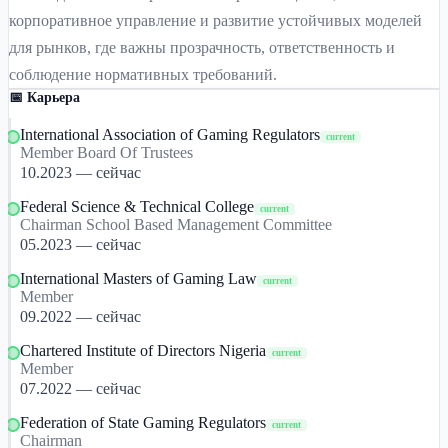
корпоративное управление и развитие устойчивых моделей
для рынков, где важны прозрачность, ответственность и
соблюдение нормативных требований.
📅 Карьера
International Association of Gaming Regulators
current
Member Board Of Trustees
10.2023 — сейчас
Federal Science & Technical College
current
Chairman School Based Management Committee
05.2023 — сейчас
International Masters of Gaming Law
current
Member
09.2022 — сейчас
Chartered Institute of Directors Nigeria
current
Member
07.2022 — сейчас
Federation of State Gaming Regulators
current
Chairman