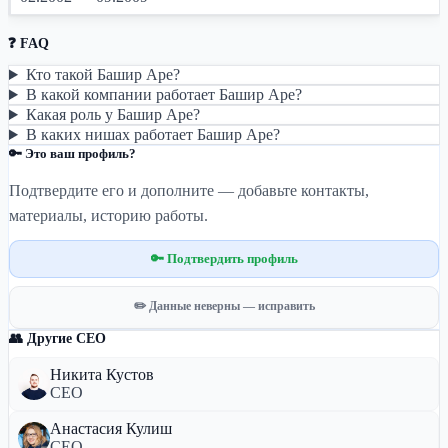
❓ FAQ
Кто такой Башир Аре?
В какой компании работает Башир Аре?
Какая роль у Башир Аре?
В каких нишах работает Башир Аре?
🔑 Это ваш профиль?
Подтвердите его и дополните — добавьте контакты,
материалы, историю работы.
🔑 Подтвердить профиль
✏️ Данные неверны — исправить
👥 Другие CEO
Никита Кустов
CEO
Анастасия Кулиш
CEO