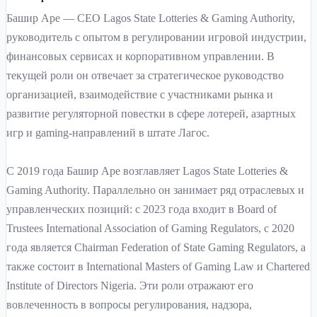
Башир Аре — CEO Lagos State Lotteries & Gaming Authority,
руководитель с опытом в регулировании игровой индустрии,
финансовых сервисах и корпоративном управлении. В
текущей роли он отвечает за стратегическое руководство
организацией, взаимодействие с участниками рынка и
развитие регуляторной повестки в сфере лотерей, азартных
игр и gaming-направлений в штате Лагос.
С 2019 года Башир Аре возглавляет Lagos State Lotteries &
Gaming Authority. Параллельно он занимает ряд отраслевых и
управленческих позиций: с 2023 года входит в Board of
Trustees International Association of Gaming Regulators, с 2020
года является Chairman Federation of State Gaming Regulators, а
также состоит в International Masters of Gaming Law и Chartered
Institute of Directors Nigeria. Эти роли отражают его
вовлеченность в вопросы регулирования, надзора,