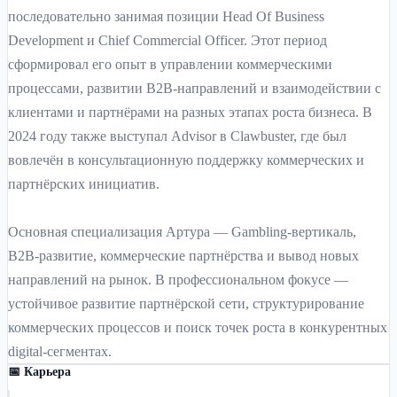
последовательно занимая позиции Head Of Business
Development и Chief Commercial Officer. Этот период
сформировал его опыт в управлении коммерческими
процессами, развитии B2B-направлений и взаимодействии с
клиентами и партнёрами на разных этапах роста бизнеса. В
2024 году также выступал Advisor в Clawbuster, где был
вовлечён в консультационную поддержку коммерческих и
партнёрских инициатив.
Основная специализация Артура — Gambling-вертикаль,
B2B-развитие, коммерческие партнёрства и вывод новых
направлений на рынок. В профессиональном фокусе —
устойчивое развитие партнёрской сети, структурирование
коммерческих процессов и поиск точек роста в конкурентных
digital-сегментах.
📅 Карьера