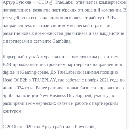
Артур Буюкян — CCO @ TrueLabel, отвечает за коммерческое
направление и развитие партнёрских отношений компании. В
текущей роли его зона внимания включает работу с B2B-
направлением, выстраивание коммерческой стратегии,
развитие новых возможностей для бизнеса и взаимодействие
с партнёрами в сегменте Gambling.
Карьерный путь Артура связан с коммерческим развитием,
B2B-продажами и построением партнёрских направлений в
digital- и iGaming-среде. До TrueLabel он занимал позицию
Head Of B2b в TRUEPLAY, где работал с ноября 2021 года по
июнь 2024 года. Ранее развивал новые бизнес-направления в
Spribe на позиции New Business Development, участвуя в
расширении коммерческих связей и работе с партнёрским
контуром.
С 2016 по 2020 год Артур работал в Powercode,