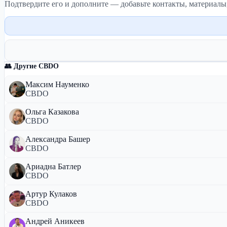
Подтвердите его и дополните — добавьте контакты, материалы
👥 Другие CBDO
Максим Науменко
CBDO
Ольга Казакова
CBDO
Александра Башер
CBDO
Ариадна Батлер
CBDO
Артур Кулаков
CBDO
Андрей Аникеев