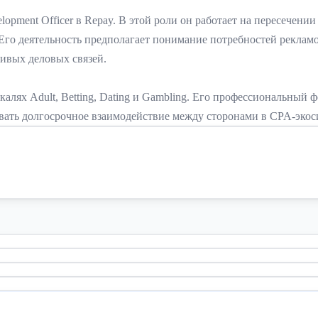
lopment Officer в Repay. В этой роли он работает на пересечени
Его деятельность предполагает понимание потребностей реклам
ивых деловых связей.
алях Adult, Betting, Dating и Gambling. Его профессиональный 
вать долгосрочное взаимодействие между сторонами в CPA-экос