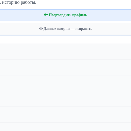
, историю работы.
🔑 Подтвердить профиль
✏️ Данные неверны — исправить