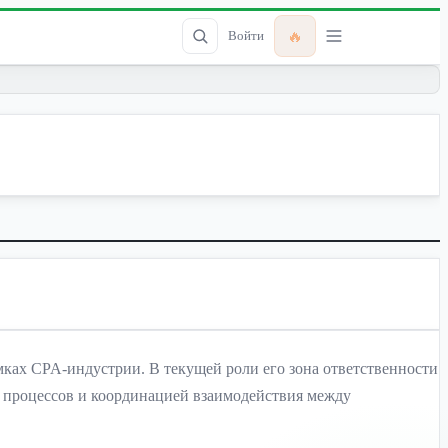
🔥
Войти
мках CPA-индустрии. В текущей роли его зона ответственности
 процессов и координацией взаимодействия между