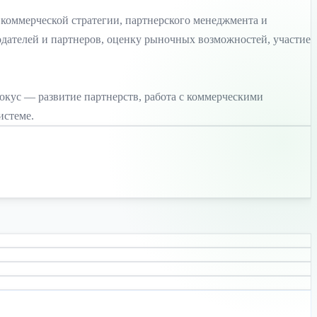
и коммерческой стратегии, партнерского менеджмента и
одателей и партнеров, оценку рыночных возможностей, участие
фокус — развитие партнерств, работа с коммерческими
истеме.